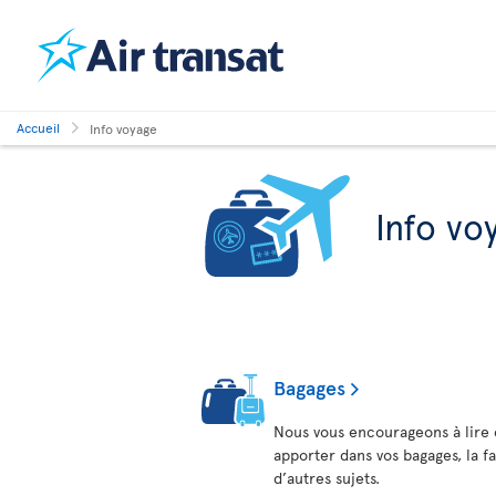
Accueil
Info voyage
Info vo
Bagages
Nous vous encourageons à lire 
apporter dans vos bagages, la f
d’autres sujets.