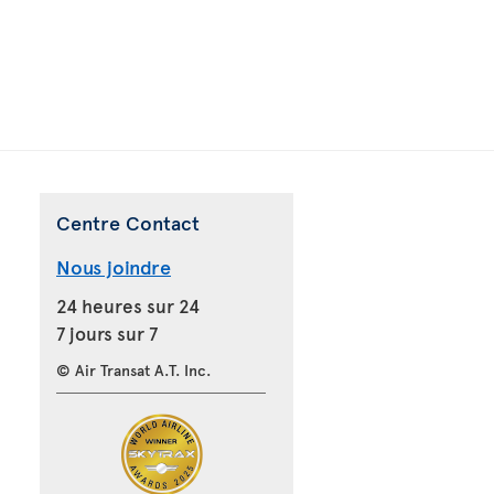
Centre Contact
Nous joindre
24 heures sur 24
7 jours sur 7
© Air Transat A.T. Inc.