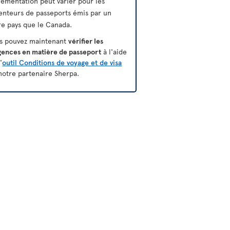
lementation peut varier pour les
enteurs de passeports émis par un
re pays que le Canada.
s pouvez maintenant
vérifier les
gences en matière de passeport
à l'aide
'
outil Conditions de voyage et de visa
notre partenaire Sherpa.