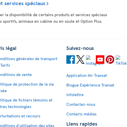
et services spéciaux
fier la disponibilité de certains produits et services spéciaux
s sportifs, animaux en cabine ou en soute et Option Plus.
is légal
Suivez-nous
nditions générales de transport
 Tarifs
nditions de vente
Application Air Transat
litique de protection de la vie
Blogue Expérience Transat
ivée
Infolettre
litique de fichiers témoins et
Contactez-nous
tres technologies
Contacts médias
rturbations et recours
Liens rapides
nditions d’utilisation des sites