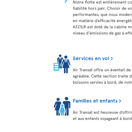
Notre flotte est entièrement c
fiabilité hors pair. Choisir de v
performantes, que nous moderni
en matière d’efficacité énergét
A321LR est doté de la cabine mon
niveau d'émissions de gaz à eff
Services en vol
Air Transat offre un éventail d
agréable. Cette section traite 
boissons servies à bord, de not
Familles et enfants
Air Transat est heureuse d’offri
et aux enfants voyageant à bord 