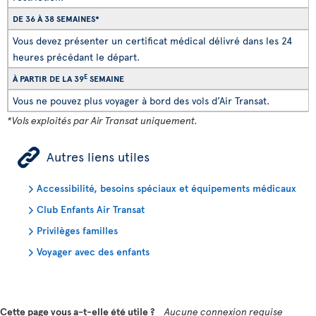
DE 36 À 38 SEMAINES*
Vous devez présenter un certificat médical délivré dans les 24
heures précédant le départ.
E
À PARTIR DE LA 39
SEMAINE
Vous ne pouvez plus voyager à bord des vols d’Air Transat.
*Vols exploités par Air Transat uniquement.
ÿ
Autres liens utiles
Accessibilité, besoins spéciaux et équipements médicaux
Club Enfants Air Transat
Privilèges familles
Voyager avec des enfants
Cette page vous a-t-elle été utile ?
Aucune connexion requise