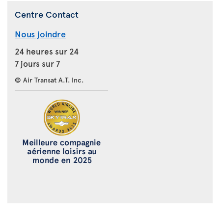
Centre Contact
Nous joindre
24 heures sur 24
7 jours sur 7
© Air Transat A.T. Inc.