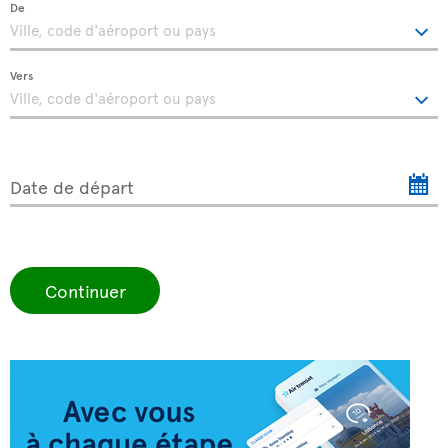
De
Vers
Date de départ
Continuer