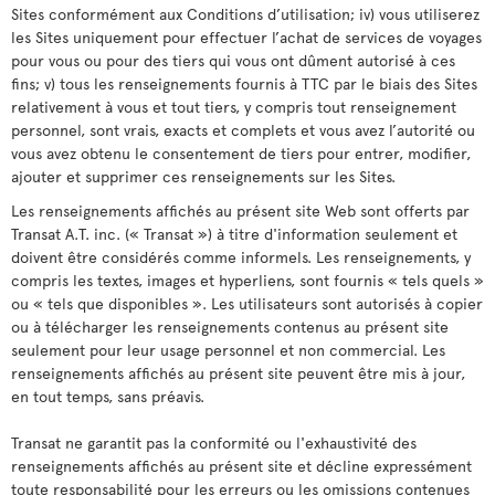
Sites conformément aux Conditions d’utilisation; iv) vous utiliserez
les Sites uniquement pour effectuer l’achat de services de voyages
pour vous ou pour des tiers qui vous ont dûment autorisé à ces
fins; v) tous les renseignements fournis à TTC par le biais des Sites
relativement à vous et tout tiers, y compris tout renseignement
personnel, sont vrais, exacts et complets et vous avez l’autorité ou
vous avez obtenu le consentement de tiers pour entrer, modifier,
ajouter et supprimer ces renseignements sur les Sites.
Les renseignements affichés au présent site Web sont offerts par
Transat A.T. inc. (« Transat ») à titre d'information seulement et
doivent être considérés comme informels. Les renseignements, y
compris les textes, images et hyperliens, sont fournis « tels quels »
ou « tels que disponibles ». Les utilisateurs sont autorisés à copier
ou à télécharger les renseignements contenus au présent site
seulement pour leur usage personnel et non commercial. Les
renseignements affichés au présent site peuvent être mis à jour,
en tout temps, sans préavis.
Transat ne garantit pas la conformité ou l'exhaustivité des
renseignements affichés au présent site et décline expressément
toute responsabilité pour les erreurs ou les omissions contenues