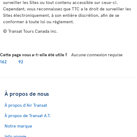
surveiller les Sites ou tout contenu accessible sur ceux-ci.
Cependant, vous reconnaissez que TTC a le droit de surveiller les
Sites électroniquement, à son entière discrétion, afin de se
conformer à toute loi ou règlement.
© Transat Tours Canada inc.
Cette page vous a-t-elle été utile ?
Aucune connexion requise
162
92
À propos de nous
À propos d'Air Transat
À propos de Transat A.T.
Notre marque
Info voyage