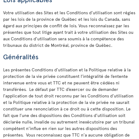
Votre utilisation des Sites et les Conditions d’utilisation sont régies
par les lois de la province de Québec et les lois du Canada, sans
égard aux principes de conflit de lois. Vous reconnaissez par les
présentes que tout litige ayant trait à votre utilisation des Sites ou
aux Conditions d’utilisation sera soumis à la compétence des
tribunaux du district de Montréal, province de Québec.
Généralités
Les présentes Conditions d’utilisation et la Politique relative à la
protection de la vie privée constituent l’intégralité de l’entente
intervenue entre vous et TTC et ne peuvent être cédées ni
transférées. Le défaut par TTC d’exercer ou de demander
l’application de tout droit reconnu par les Conditions d’utilisation
et la Politique relative à la protection de la vie privée ne saurait
constituer une renonciation à ce droit ou à cette disposition. Le
fait que l’une des dispositions des Conditions d’utilisation soit
déclarée nulle, invalide ou autrement inexécutoire par un tribunal
compétent n’influe en rien sur les autres dispositions des
présentes. Vous reconnaissez que TTC n’a aucune obligation de