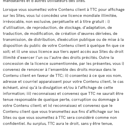
mandataires et d’autres utilisateurs des Sites.
Lorsque vous soumettez votre Contenu client à TTC pour affichage
sur les Sites, vous lui concédez une licence mondiale illimitée,
irrévocable, non exclusive, perpétuelle et à titre gratuit : i)
d’utilisation, de reproduction, de stockage, d’adaptation, de
traduction, de modification, de création d'œuvres dérivées, de
transmission, de distribution, d’exécution publique ou de mise à la
disposition du public de votre Contenu client à quelque fin que ce
soit; et ii) une sous licence aux tiers ayant accès aux Sites du droit
illimité d'exercer l'un ou l'autre des droits précités. Outre la
concession de la licence susmentionnée, par les présentes, vous i)
convenez de renoncer à l'ensemble des droits moraux dans le
Contenu client en faveur de TTC; ii) consentez à ce que vos nom,
adresse et courriel apparaissent pour votre Contenu client, le cas
échéant, ainsi qu’à la divulgation et/ou à l’affichage de cette
information; iii) reconnaissez et convenez que TTC ne saurait être
tenue responsable de quelque perte, corruption ou dommage à
votre Contenu client; et iv) reconnaissez et convenez que le
Contenu client que vous transmettez aux fins d’affichage sur les
Sites ou que vous soumettez à TTC sera considéré comme non
confidentiel. Au surplus, TTC aura le droit, sans y être tenue,