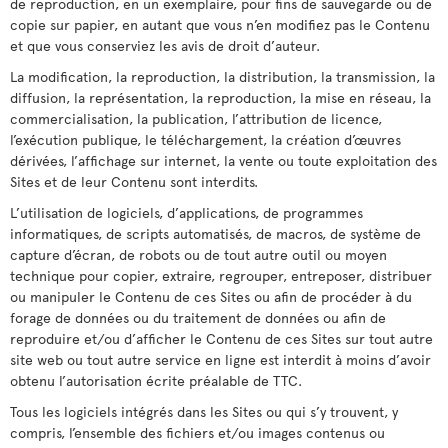
de reproduction, en un exemplaire, pour fins de sauvegarde ou de
copie sur papier, en autant que vous n’en modifiez pas le Contenu
et que vous conserviez les avis de droit d’auteur.
La modification, la reproduction, la distribution, la transmission, la
diffusion, la représentation, la reproduction, la mise en réseau, la
commercialisation, la publication, l’attribution de licence,
l’exécution publique, le téléchargement, la création d’œuvres
dérivées, l’affichage sur internet, la vente ou toute exploitation des
Sites et de leur Contenu sont interdits.
L’utilisation de logiciels, d’applications, de programmes
informatiques, de scripts automatisés, de macros, de système de
capture d’écran, de robots ou de tout autre outil ou moyen
technique pour copier, extraire, regrouper, entreposer, distribuer
ou manipuler le Contenu de ces Sites ou afin de procéder à du
forage de données ou du traitement de données ou afin de
reproduire et/ou d’afficher le Contenu de ces Sites sur tout autre
site web ou tout autre service en ligne est interdit à moins d’avoir
obtenu l’autorisation écrite préalable de TTC.
Tous les logiciels intégrés dans les Sites ou qui s’y trouvent, y
compris, l’ensemble des fichiers et/ou images contenus ou