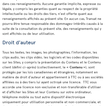
dans ces renseignements. Aucune garantie implicite, expresse ou
légale, y compris les garanties quant au respect de la propriété
intellectuelle ou les droits des tiers, n'est offerte quant aux
renseignements affichés au présent site. En aucun cas, Transat ne
pourra être tenue responsable des dommages-intérêts causés à la
suite de la consultation du présent site, des renseignements qui y
sont affichés ou de leur utilisation.
Droit d'auteur
Tous les textes, les images, les photographies, l’information, les
clips audio, les clips vidéo, les logiciels et les codes disponibles
sur les Sites, y compris la présentation du Contenu et le Contenu
client (défini ci-après) (collectivement, le «
Contenu
»), sont
protégés par les lois canadiennes et étrangères, notamment en
matière de droit d'auteur et appartiennent à TTC ou à ses sociétés
affiliées ou à des tiers lui ayant octroyé une licence. TTC vous
accorde une licence non-exclusive et non-transférable d’utiliser
et d'afficher les Sites et leur Contenu sur votre ordinateur,
téléphone mobile ou tout autre dispositif électronique
uniquement pour utilisation personnelle et non-commerciale, et