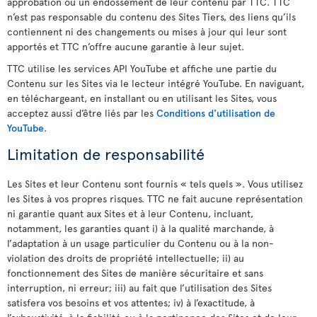
approbation ou un endossement de leur contenu par TTC. TTC
n’est pas responsable du contenu des Sites Tiers, des liens qu’ils
contiennent ni des changements ou mises à jour qui leur sont
apportés et TTC n’offre aucune garantie à leur sujet.
TTC utilise les services API YouTube et affiche une partie du
Contenu sur les Sites via le lecteur intégré YouTube. En naviguant,
en téléchargeant, en installant ou en utilisant les Sites, vous
acceptez aussi d’être liés par les
Conditions d'utilisation de
YouTube
.
Limitation de responsabilité
Les Sites et leur Contenu sont fournis « tels quels ». Vous utilisez
les Sites à vos propres risques. TTC ne fait aucune représentation
ni garantie quant aux Sites et à leur Contenu, incluant,
notamment, les garanties quant i) à la qualité marchande, à
l’adaptation à un usage particulier du Contenu ou à la non-
violation des droits de propriété intellectuelle; ii) au
fonctionnement des Sites de manière sécuritaire et sans
interruption, ni erreur; iii) au fait que l’utilisation des Sites
satisfera vos besoins et vos attentes; iv) à l’exactitude, à