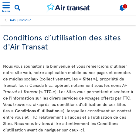
1
Menu
Avis juridique
Conditions d’utilisation des sites
d'Air Transat
Nous vous souhaitons la bienvenue et vous remercions d’utiliser
notre site web, notre application mobile ou nos pages et comptes
de médias sociaux (collectivement, les «
Sites
»), propriété de
Transat Tours Canada Inc., opérant notamment sous les noms
Air
Transat
et
Transat
(«
TTC
»). Les Sites vous permettent d’accéder à
de l’information sur les divers services de voyages offerts par TTC.
Vous trouverez ci-après les conditions d’utilisation de ces Sites
(les «
Conditions d'utilisation
»), lesquelles constituent un contrat
entre vous et TTC relativement à l’accès et à l’utilisation de ces
Sites. Nous vous invitons à lire attentivement les Conditions
d’utilisation avant de naviguer sur ceux-ci.