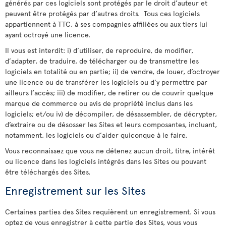
générés par ces logiciels sont protégés par le droit d’auteur et
peuvent être protégés par d’autres droits. Tous ces logiciels
appartiennent à TTC, à ses compagnies affiliées ou aux tiers lui
ayant octroyé une licence.
Il vous est interdit: i) d’utiliser, de reproduire, de modifier,
d’adapter, de traduire, de télécharger ou de transmettre les
logiciels en totalité ou en partie; ii) de vendre, de louer, d’octroyer
une licence ou de transférer les logiciels ou d’y permettre par
ailleurs l’accès; iii) de modifier, de retirer ou de couvrir quelque
marque de commerce ou avis de propriété inclus dans les
logiciels; et/ou iv) de décompiler, de désassembler, de décrypter,
d’extraire ou de désosser les Sites et leurs composantes, incluant,
notamment, les logiciels ou d’aider quiconque à le faire.
Vous reconnaissez que vous ne détenez aucun droit, titre, intérêt
ou licence dans les logiciels intégrés dans les Sites ou pouvant
être téléchargés des Sites.
Enregistrement sur les Sites
Certaines parties des Sites requièrent un enregistrement. Si vous
optez de vous enregistrer à cette partie des Sites, vous vous