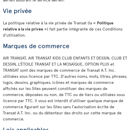
Vie privée
La politique relative à la vie privée de Transat (la «
Politique
relative à la vie privée
») fait partie intégrante de ces Conditions
d’utilisation.
Marques de commerce
AIR TRANSAT, AIR TRANSAT KIDS CLUB ENFANTS ET DESSIN, CLUB ET
DESSIN, L’ÉTOILE TRANSAT ET LA MOSAÏQUE, OPTION PLUS et
TRANSAT sont des marques de commerce de Transat A.T. Inc.
utilisées sous licence par TTC. D’autres noms, mots, titres, phrases,
logos, dessins, graphiques, icônes et marques de commerce
affichés sur les Sites peuvent constituer des marques de
commerce, déposées ou non, de TTC ou de tiers ou utilisées sous
licence par TTC. Il vous est interdit d’utiliser quelque marque de
commerce figurant sur les Sites sans l’autorisation écrite de
Transat A.T. Inc. ou du détenteur des droits sur cette marque de
commerce.
Lois applicables