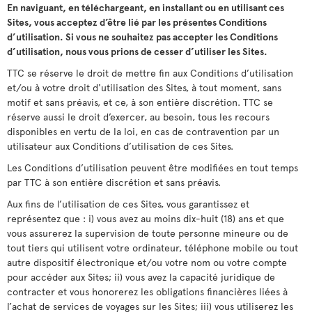
En naviguant, en téléchargeant, en installant ou en utilisant ces
Sites, vous acceptez d’être lié par les présentes Conditions
d’utilisation. Si vous ne souhaitez pas accepter les Conditions
d’utilisation, nous vous prions de cesser d’utiliser les Sites.
TTC se réserve le droit de mettre fin aux Conditions d’utilisation
et/ou à votre droit d'utilisation des Sites, à tout moment, sans
motif et sans préavis, et ce, à son entière discrétion. TTC se
réserve aussi le droit d’exercer, au besoin, tous les recours
disponibles en vertu de la loi, en cas de contravention par un
utilisateur aux Conditions d’utilisation de ces Sites.
Les Conditions d’utilisation peuvent être modifiées en tout temps
par TTC à son entière discrétion et sans préavis.
Aux fins de l’utilisation de ces Sites, vous garantissez et
représentez que : i) vous avez au moins dix-huit (18) ans et que
vous assurerez la supervision de toute personne mineure ou de
tout tiers qui utilisent votre ordinateur, téléphone mobile ou tout
autre dispositif électronique et/ou votre nom ou votre compte
pour accéder aux Sites; ii) vous avez la capacité juridique de
contracter et vous honorerez les obligations financières liées à
l’achat de services de voyages sur les Sites; iii) vous utiliserez les