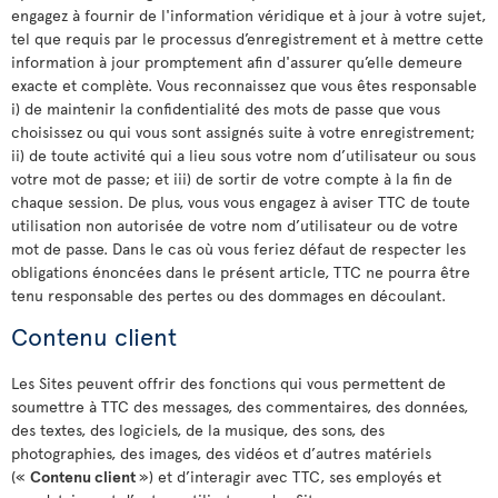
engagez à fournir de l'information véridique et à jour à votre sujet,
tel que requis par le processus d’enregistrement et à mettre cette
information à jour promptement afin d'assurer qu’elle demeure
exacte et complète. Vous reconnaissez que vous êtes responsable
i) de maintenir la confidentialité des mots de passe que vous
choisissez ou qui vous sont assignés suite à votre enregistrement;
ii) de toute activité qui a lieu sous votre nom d’utilisateur ou sous
votre mot de passe; et iii) de sortir de votre compte à la fin de
chaque session. De plus, vous vous engagez à aviser TTC de toute
utilisation non autorisée de votre nom d’utilisateur ou de votre
mot de passe. Dans le cas où vous feriez défaut de respecter les
obligations énoncées dans le présent article, TTC ne pourra être
tenu responsable des pertes ou des dommages en découlant.
Contenu client
Les Sites peuvent offrir des fonctions qui vous permettent de
soumettre à TTC des messages, des commentaires, des données,
des textes, des logiciels, de la musique, des sons, des
photographies, des images, des vidéos et d’autres matériels
(«
Contenu client
») et d’interagir avec TTC, ses employés et