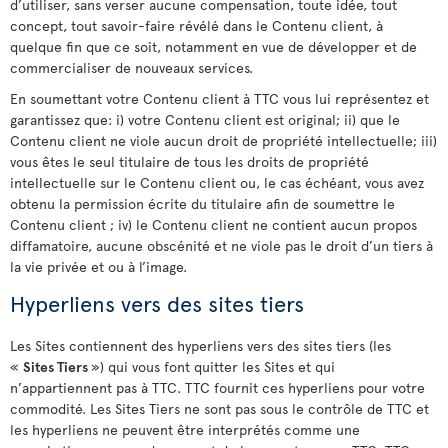
d’utiliser, sans verser aucune compensation, toute idée, tout
concept, tout savoir-faire révélé dans le Contenu client, à
quelque fin que ce soit, notamment en vue de développer et de
commercialiser de nouveaux services.
En soumettant votre Contenu client à TTC vous lui représentez et
garantissez que: i) votre Contenu client est original; ii) que le
Contenu client ne viole aucun droit de propriété intellectuelle; iii)
vous êtes le seul titulaire de tous les droits de propriété
intellectuelle sur le Contenu client ou, le cas échéant, vous avez
obtenu la permission écrite du titulaire afin de soumettre le
Contenu client ; iv) le Contenu client ne contient aucun propos
diffamatoire, aucune obscénité et ne viole pas le droit d’un tiers à
la vie privée et ou à l’image.
Hyperliens vers des sites tiers
Les Sites contiennent des hyperliens vers des sites tiers (les
«
Sites Tiers
») qui vous font quitter les Sites et qui
n’appartiennent pas à TTC. TTC fournit ces hyperliens pour votre
commodité. Les Sites Tiers ne sont pas sous le contrôle de TTC et
les hyperliens ne peuvent être interprétés comme une