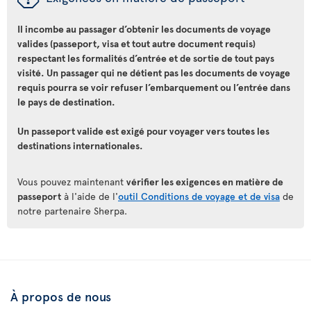
Il incombe au passager d’obtenir les documents de voyage
valides (passeport, visa et tout autre document requis)
respectant les formalités d’entrée et de sortie de tout pays
visité. Un passager qui ne détient pas les documents de voyage
requis pourra se voir refuser l’embarquement ou l’entrée dans
le pays de destination.
Un passeport valide est exigé pour voyager vers toutes les
destinations internationales.
Vous pouvez maintenant
vérifier les exigences en matière de
passeport
à l'aide de l'
outil Conditions de voyage et de visa
de
notre partenaire Sherpa.
À propos de nous