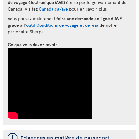
de voyage électronique (AVE)
émise par le gouvernement du
Canada. Visitez
Canada.ca/ave
pour en savoir plus.
Vous pouvez maintenant
faire une demande en ligne d'AVE
grâce à l'
outil Conditions de voyage et de visa
de notre
partenaire Sherpa.
Ce que vous devez savoir
ü
Exigences en matière de passeport