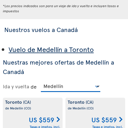
*Los precios indicados son para un viaje de ida y vuelta e incluyen tasas e
impuestos
Nuestros vuelos a Canadá
Vuelo de Medellín a Toronto
Nuestras mejores ofertas de Medellín a
Canadá
Ida y vuelta
de
Toronto
Toronto
(CA)
(CA)
de Medellín
(CO)
de Medellín
(CO)
US $559
US $559
Tasas e imptos. incl.
Tasas e imptos. incl.