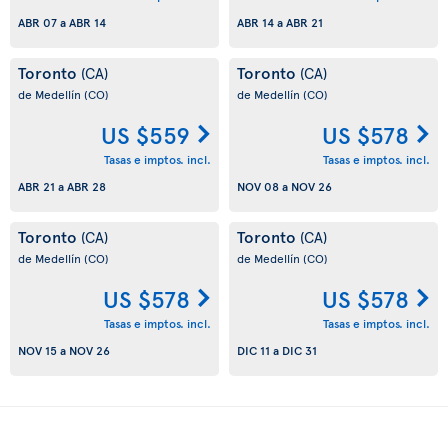
ABR 07
a
ABR 14
ABR 14
a
ABR 21
Toronto
Toronto
(CA)
(CA)
de Medellín
(CO)
de Medellín
(CO)
US $559
US $578
Tasas e imptos. incl.
Tasas e imptos. incl.
ABR 21
a
ABR 28
NOV 08
a
NOV 26
Toronto
Toronto
(CA)
(CA)
de Medellín
(CO)
de Medellín
(CO)
US $578
US $578
Tasas e imptos. incl.
Tasas e imptos. incl.
NOV 15
a
NOV 26
DIC 11
a
DIC 31