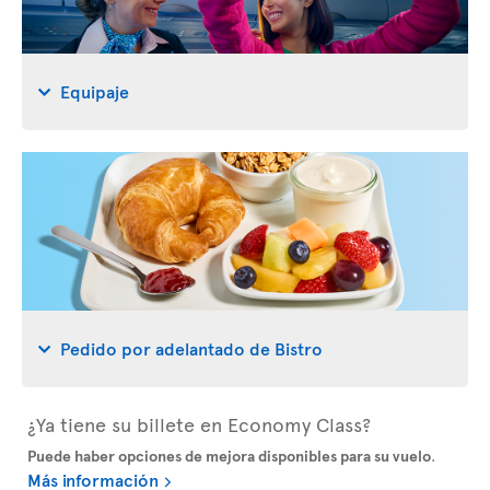
Equipaje
Pedido por adelantado de Bistro
¿Ya tiene su billete en Economy Class?
Puede haber opciones de mejora disponibles para su vuelo
.
Más información