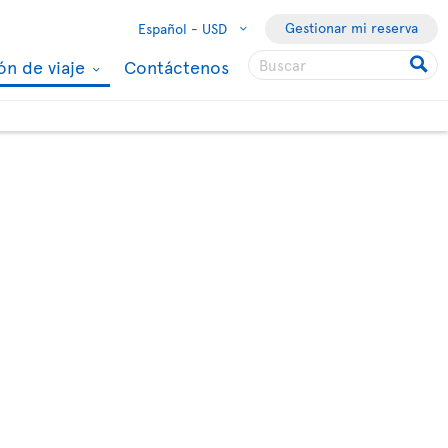
Gestionar mi reserva
Español -
USD
ón de viaje
Contáctenos