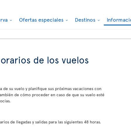
erva
Ofertas especiales
Destinos
Informaci
orarios de los vuelos
a de su vuelo y planifique sus próximas vacaciones con
 también de cómo proceder en caso de que su vuelo esté
ocias.
ios de llegadas y salidas para las siguientes 48 horas.