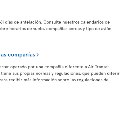
61 días de antelación. Consulte nuestros calendarios de
obre horarios de vuelo, compañías aéreas y tipo de avión
ras compañías
estar operado por una compañía diferente a Air Transat.
iene sus propias normas y regulaciones, que pueden diferir
c para recibir más información sobre las regulaciones de