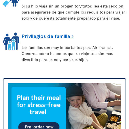
Si su hijo viaja sin un progenitor/tutor, lea esta sección
para asegurarse de que cumple los requisitos para viajar
solo y de que está totalmente preparado para el viaje.
Privilegios de familia
Las familias son muy importantes para Air Transat.
Conozca cómo hacemos que su viaje sea aún más
divertido para usted y para sus hijos.