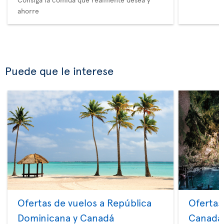
ahorre
Puede que le interese
Ofertas de vuelos a República
Ofertas
Dominicana y Canadá
Canadá