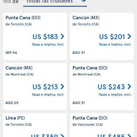
Ida
de
Punta Cana
Cancún
(DO)
(MX)
de Toronto
(CA)
de Toronto
(CA)
US $183
US $201
Tasas e imptos. incl.
Tasas e imptos. incl.
SEP 06
AGO 31
Cancún
Punta Cana
(MX)
(DO)
de Montreal
(CA)
de Montreal
(CA)
US $213
US $243
Tasas e imptos. incl.
Tasas e imptos. incl.
AGO 25
AGO 31
Lima
Punta Cana
(PE)
(DO)
de Toronto
(CA)
de Vancouver
(CA)
US $359
US $485