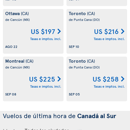
Ottawa
Toronto
(CA)
(CA)
de Cancún
(MX)
de Punta Cana
(DO)
US $197
US $216
Tasas e imptos. incl.
Tasas e imptos. incl.
AGO 22
SEP 10
Montreal
Toronto
(CA)
(CA)
de Cancún
(MX)
de Punta Cana
(DO)
US $225
US $258
Tasas e imptos. incl.
Tasas e imptos. incl.
SEP 08
SEP 05
Vuelos de última hora de
Canadá al Sur