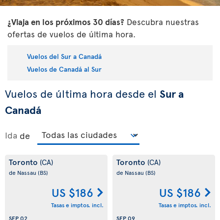
¿Viaja en los próximos 30 días?
Descubra nuestras
ofertas de vuelos de última hora.
Vuelos del Sur a Canadá
Vuelos de Canadá al Sur
Vuelos de última hora desde el
Sur a
Canadá
Ida
de
Toronto
Toronto
(CA)
(CA)
de Nassau
(BS)
de Nassau
(BS)
US $186
US $186
Tasas e imptos. incl.
Tasas e imptos. incl.
SEP 02
SEP 09