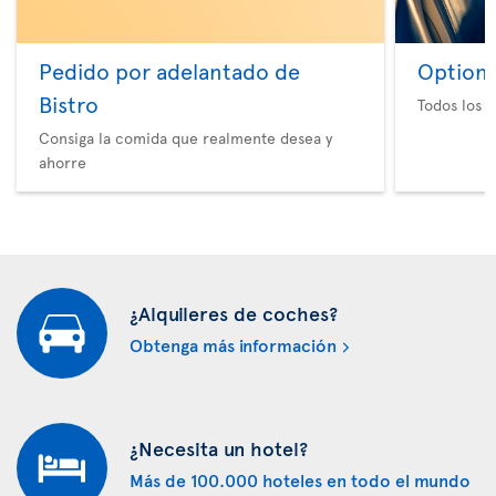
Pedido por adelantado de
Option 
Bistro
Todos los e
Consiga la comida que realmente desea y
ahorre
¿Alquileres de coches?
Obtenga más información
¿Necesita un hotel?
Más de 100.000 hoteles en todo el mundo