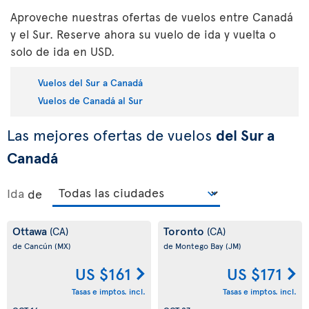
Aproveche nuestras ofertas de vuelos entre Canadá
y el Sur. Reserve ahora su vuelo de ida y vuelta o
solo de ida en USD.
Vuelos del Sur a Canadá
Vuelos de Canadá al Sur
Las mejores ofertas de vuelos
del Sur a
Canadá
Ida
de
Ottawa
Toronto
(CA)
(CA)
de Cancún
(MX)
de Montego Bay
(JM)
US $161
US $171
Tasas e imptos. incl.
Tasas e imptos. incl.