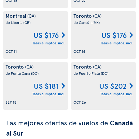
OCT 16
OCT 27
Montreal
Toronto
(CA)
(CA)
de Liberia
(CR)
de Cancún
(MX)
US $176
US $176
Tasas e imptos. incl.
Tasas e imptos. incl.
OCT 11
OCT 16
Toronto
Toronto
(CA)
(CA)
de Punta Cana
(DO)
de Puerto Plata
(DO)
US $181
US $202
Tasas e imptos. incl.
Tasas e imptos. incl.
SEP 18
OCT 26
Las mejores ofertas de vuelos de
Canadá
al Sur