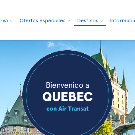
erva
Ofertas especiales
Destinos
Informaci