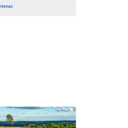
ntenac