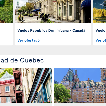
Vuelos República Dominicana - Canadá
Vuelo
Ver ofertas
Ver o
udad de Quebec