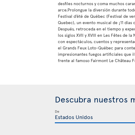
desfiles nocturnos y coma muchos cara
arce.Prolongue la diversión durante tod
Festival d’été de Québec (Festival de ve
Quebec), un evento musical de ¡11 días 
Después, retroceda en el tiempo y expe
los siglos XVII y XVIII en Les Fêtes de l
con espectáculos, cuentos y represent
el Grands Feux Loto-Québec para conte
impresionantes fuegos artificiales que i
frente al famoso Fairmont Le Château F
Descubra nuestros m
De