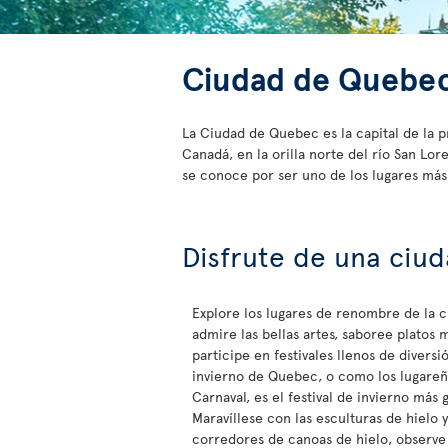
Ciudad de Quebe
La Ciudad de Quebec es la capital de la 
Canadá, en la orilla norte del río San L
se conoce por ser uno de los lugares más
Disfrute de una ciud
Explore los lugares de renombre de la 
admire las bellas artes, saboree platos 
participe en festivales llenos de diversió
invierno de Quebec, o como los lugareñ
Carnaval, es el festival de invierno más
Maravíllese con las esculturas de hielo y
corredores de canoas de hielo, observe 