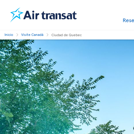
Res
Inicio
Visite Canadá
Ciudad de Quebec