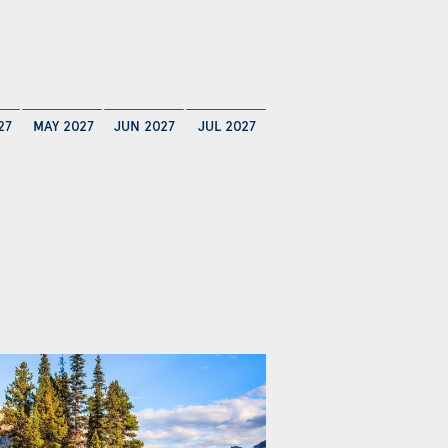
27
MAY 2027
JUN 2027
JUL 2027