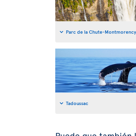
Parc de la Chute-Montmorenc
Tadoussac
Puede que también l