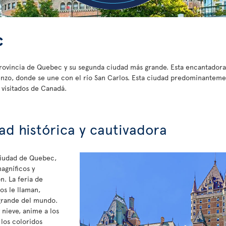
c
provincia de Quebec y su segunda ciudad más grande. Esta encantadora 
orenzo, donde se une con el río San Carlos. Esta ciudad predominantem
 visitados de Canadá.
ad histórica y cautivadora
ciudad de Quebec,
magníficos y
n. La feria de
os le llaman,
 grande del mundo.
 nieve, anime a los
los coloridos