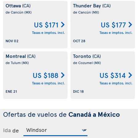
Ottawa
Thunder Bay
(CA)
(CA)
de Cancún
(MX)
de Cancún
(MX)
US $171
US $177
Tasas e imptos. incl.
Tasas e imptos. incl.
NOV 02
OCT 28
Montreal
Toronto
(CA)
(CA)
de Tulum
(MX)
de Cozumel
(MX)
US $188
US $314
Tasas e imptos. incl.
Tasas e imptos. incl.
ENE 21
DIC 18
Ofertas de vuelos de
Canadá a México
Ida
de