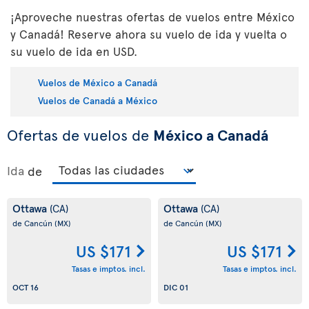
¡Aproveche nuestras ofertas de vuelos entre México
y Canadá! Reserve ahora su vuelo de ida y vuelta o
su vuelo de ida en USD.
Vuelos de México a Canadá
Vuelos de Canadá a México
Ofertas de vuelos de
México a Canadá
Ida
de
Ottawa
Ottawa
(CA)
(CA)
de Cancún
(MX)
de Cancún
(MX)
US $171
US $171
Tasas e imptos. incl.
Tasas e imptos. incl.
OCT 16
DIC 01