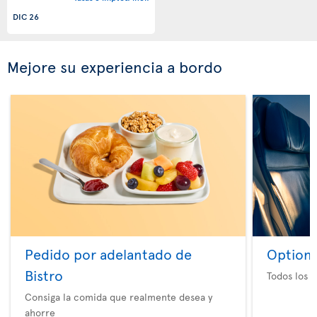
DIC 26
Mejore su experiencia a bordo
Pedido por adelantado de
Option 
Bistro
Todos los e
Consiga la comida que realmente desea y
ahorre