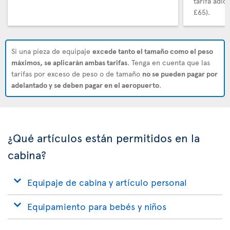
tarifa adi
£65).
Si una pieza de equipaje
excede tanto el tamaño como el peso
máximos, se aplicarán ambas tarifas
. Tenga en cuenta que las
tarifas por exceso de peso o de tamaño
no se pueden pagar por
adelantado y se deben pagar en el aeropuerto
.
¿Qué artículos están permitidos en la
cabina?
Equipaje de cabina y artículo personal
Equipamiento para bebés y niños