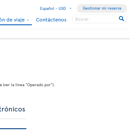
Gestionar mi reserva
Español -
USD
ón de viaje
Contáctenos
o
(ver la línea "Operado por").
ctrónicos