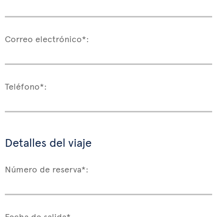
Correo electrónico*:
Teléfono*:
Detalles del viaje
Número de reserva*:
Fecha de salida*