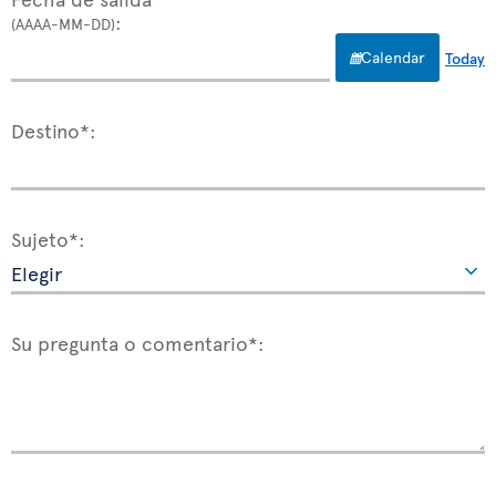
:
(AAAA-MM-DD)
Calendar
Today
Destino*:
Sujeto*:
Su pregunta o comentario*: