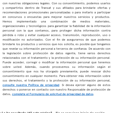
con nuestras obligaciones legales. Con su consentimiento, podemos usarlos
y compartirlos dentro de Transat y sus afiliados para brindarle ofertas y
recomendaciones promocionales personalizadas o para invitarlo a participar
en concursos o encuestas para mejorar nuestros servicios y productos.
Hemos implementado una combinación de medios materiales,
organizacionales y tecnológicos para garantizar la fiabilidad de la información
personal con la que contamos, para proteger dicha información contra
pérdida o robo y evitar cualquier acceso, transmisión, reproducción, uso o
modificación no autorizados. Con el fin de asegurarnos de que podemos
brindarle los productos y servicios que nos solicita, es posible que tengamos
que revelar su información personal a terceros de confianza. De acuerdo con
la legislación sobre protección de datos vigente, tiene varios derechos
relacionados con el tratamiento y la protección de su información personal.
Puede acceder, corregir o modificar la información personal que tenemos
sobre usted. Además, cuando procesemos su información según el
consentimiento que nos ha otorgado previamente, puede revocar dicho
consentimiento en cualquier momento. Para obtener más información sobre
sus derechos, el tratamiento y la protección de su información personal,
consulte nuestra Política de privacidad
. Si desea ejercer alguno de estos
derechos o ponerse en contacto con nuestro Responsable de protección de
datos,
complete el Formulario de solicitud de privacidad de datos
.
¿Le ha resultado útil esta página?
No se requiere inicio de sesión