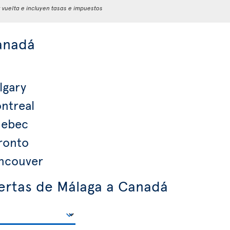
y vuelta e incluyen tasas e impuestos
anadá
lgary
ntreal
uebec
ronto
ancouver
ertas de Málaga a Canadá