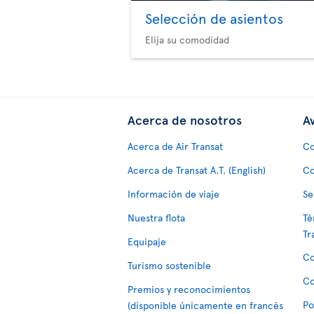
Selección de asientos
Elija su comodidad
Acerca de nosotros
Av
Acerca de Air Transat
Co
Acerca de Transat A.T. (English)
Co
Información de viaje
Se
Nuestra flota
Té
Tr
Equipaje
Co
Turismo sostenible
Co
Premios y reconocimientos
Po
(disponible únicamente en francés