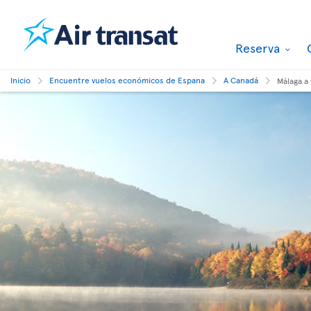
Reserva
Inicio
Encuentre vuelos económicos de Espana
A Canadá
Málaga a