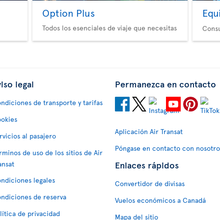
Option Plus
Equ
Todos los esenciales de viaje que necesitas
Consu
iso legal
Permanezca en contacto
ndiciones de transporte y tarifas
okies
Aplicación Air Transat
rvicios al pasajero
Póngase en contacto con nosotro
rminos de uso de los sitios de Air
Enlaces rápidos
ansat
ndiciones legales
Convertidor de divisas
ndiciones de reserva
Vuelos económicos a Canadá
lítica de privacidad
Mapa del sitio