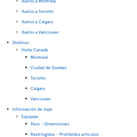
Vuelos a Montreal
Vuelos a Toronto
Vuelos a Calgary
Vuelos a Vancouver
Destinos
Visite Canadá
Montreal
Ciudad de Quebec
Toronto
Calgary
Vancouver
Información de viaje
Equipaje
Peso - Dimensiones
Restringidos - Prohibidos artículos