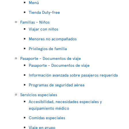
Menú
Tienda Duty-free
Familias - Niños
Viajar con niños
Menores no acompañados
Privilegios de familia
Pasaporte - Documentos de viaje
Pasaporte - Documentos de viaje
Información avanzada sobre pasajeros requerida
Programas de seguridad aérea
Servicios especiales
Accesibilidad, necesidades especiales y
equipamiento médico
Comidas especiales
Viaje en grupo