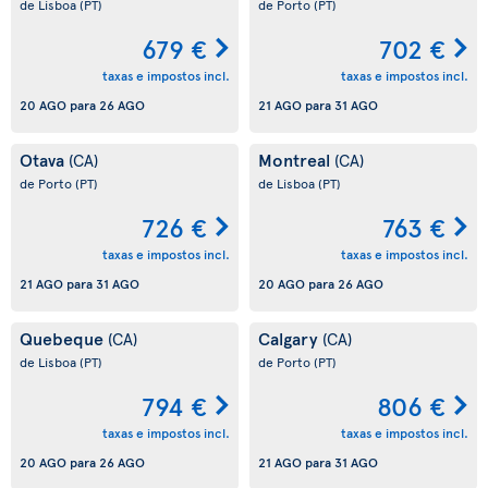
de Lisboa
(PT)
de Porto
(PT)
679 €
702 €
taxas e impostos incl.
taxas e impostos incl.
20 AGO
para
26 AGO
21 AGO
para
31 AGO
Otava
Montreal
(CA)
(CA)
de Porto
(PT)
de Lisboa
(PT)
726 €
763 €
taxas e impostos incl.
taxas e impostos incl.
21 AGO
para
31 AGO
20 AGO
para
26 AGO
Quebeque
Calgary
(CA)
(CA)
de Lisboa
(PT)
de Porto
(PT)
794 €
806 €
taxas e impostos incl.
taxas e impostos incl.
20 AGO
para
26 AGO
21 AGO
para
31 AGO