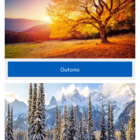
Outono