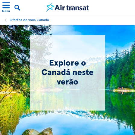
Menu
Ofertas de voos Canadá