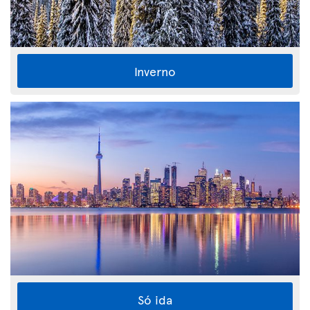
Inverno
Só ida