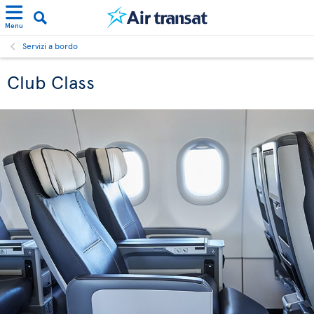
Menu
Servizi a bordo
Club Class