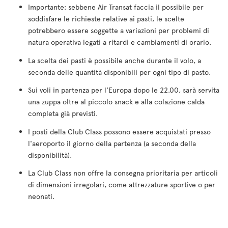
Importante: sebbene Air Transat faccia il possibile per
soddisfare le richieste relative ai pasti, le scelte
potrebbero essere soggette a variazioni per problemi di
natura operativa legati a ritardi e cambiamenti di orario.
La scelta dei pasti è possibile anche durante il volo, a
seconda delle quantità disponibili per ogni tipo di pasto.
Sui voli in partenza per l'Europa dopo le 22.00, sarà servita
una zuppa oltre al piccolo snack e alla colazione calda
completa già previsti.
I posti della Club Class possono essere acquistati presso
l'aeroporto il giorno della partenza (a seconda della
disponibilità).
La Club Class non offre la consegna prioritaria per articoli
di dimensioni irregolari, come attrezzature sportive o per
neonati.