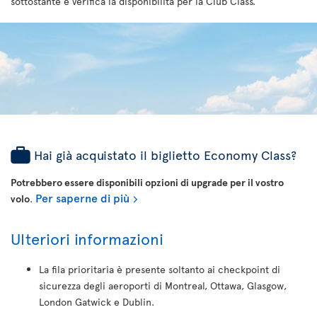
sottostante e verifica la disponibilità per la Club Class.
Hai già acquistato il biglietto Economy Class?
Potrebbero essere disponibili opzioni di upgrade per il vostro
Per saperne di più
volo
.
Ulteriori informazioni
La fila prioritaria è presente soltanto ai checkpoint di
sicurezza degli aeroporti di Montreal, Ottawa, Glasgow,
London Gatwick e Dublin.