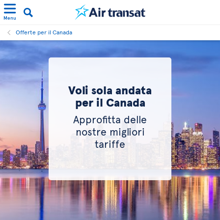
Menu
Offerte per il Canada
Voli sola andata
per il Canada
Approfitta delle
nostre migliori
tariffe