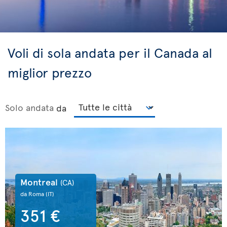
Voli di sola andata per il Canada al
miglior prezzo
Solo andata
da
Montreal
(CA)
da Roma
(IT)
351 €