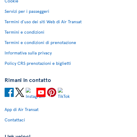
Cookie
Servizi per i passeggeri
Termini d'uso dei siti Web di Air Transat
Termini e condizioni
Termini e condizioni di prenotazione
Informativa sulla privacy
Policy CRS prenotazioni e biglietti
Rimani in contatto
App di Air Transat
Contattaci
Link veloci