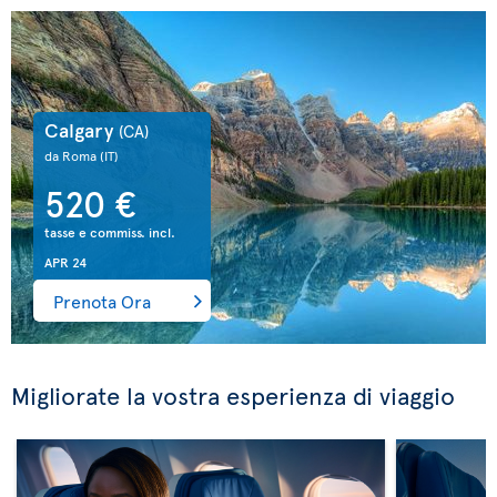
Calgary
(CA)
da Roma
(IT)
520 €
tasse e commiss. incl.
APR 24
Prenota Ora
Migliorate la vostra esperienza di viaggio