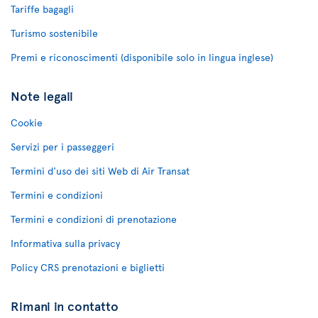
Tariffe bagagli
Turismo sostenibile
Premi e riconoscimenti (disponibile solo in lingua inglese)
Note legali
Cookie
Servizi per i passeggeri
Termini d'uso dei siti Web di Air Transat
Termini e condizioni
Termini e condizioni di prenotazione
Informativa sulla privacy
Policy CRS prenotazioni e biglietti
Rimani in contatto