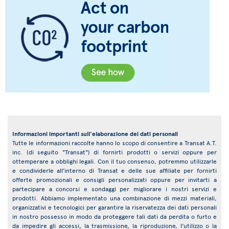
Informazioni importanti sull'elaborazione dei dati personali
Tutte le informazioni raccolte hanno lo scopo di consentire a Transat A.T.
inc. (di seguito "Transat") di fornirti prodotti o servizi oppure per
ottemperare a obblighi legali. Con il tuo consenso, potremmo utilizzarle
e condividerle all'interno di Transat e delle sue affiliate per fornirti
offerte promozionali e consigli personalizzati oppure per invitarti a
partecipare a concorsi e sondaggi per migliorare i nostri servizi e
prodotti. Abbiamo implementato una combinazione di mezzi materiali,
organizzativi e tecnologici per garantire la riservatezza dei dati personali
in nostro possesso in modo da proteggere tali dati da perdita o furto e
da impedire gli accessi, la trasmissione, la riproduzione, l'utilizzo o la