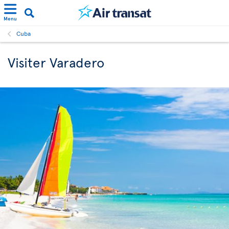
Menu
Cuba
Visiter Varadero