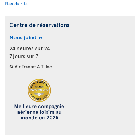
Plan du site
Centre de réservations
Nous joindre
24 heures sur 24
7 jours sur 7
© Air Transat A.T. Inc.