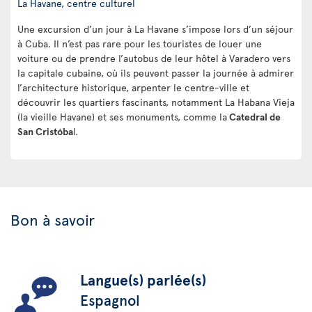
La Havane, centre culturel
Une excursion d’un jour à La Havane s’impose lors d’un séjour
à Cuba. Il n’est pas rare pour les touristes de louer une
voiture ou de prendre l’autobus de leur hôtel à Varadero vers
la capitale cubaine, où ils peuvent passer la journée à admirer
l’architecture historique, arpenter le centre-ville et
découvrir les quartiers fascinants, notamment La Habana Vieja
(la vieille Havane) et ses monuments, comme la
Catedral de
San Cristóba
l.
Bon à savoir
Langue(s) parlée(s)
Espagnol