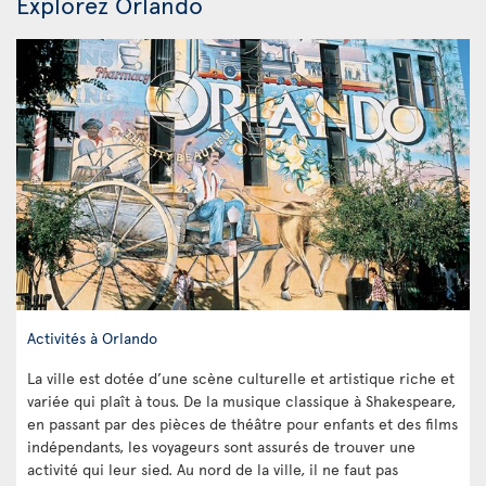
Explorez Orlando
Activités à Orlando
La ville est dotée d’une scène culturelle et artistique riche et
variée qui plaît à tous. De la musique classique à Shakespeare,
en passant par des pièces de théâtre pour enfants et des films
indépendants, les voyageurs sont assurés de trouver une
activité qui leur sied. Au nord de la ville, il ne faut pas