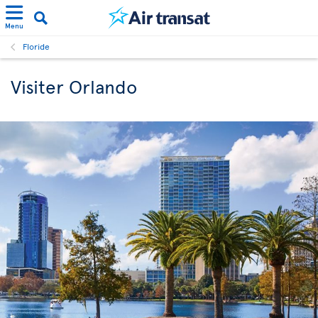
Menu
Floride
Visiter Orlando