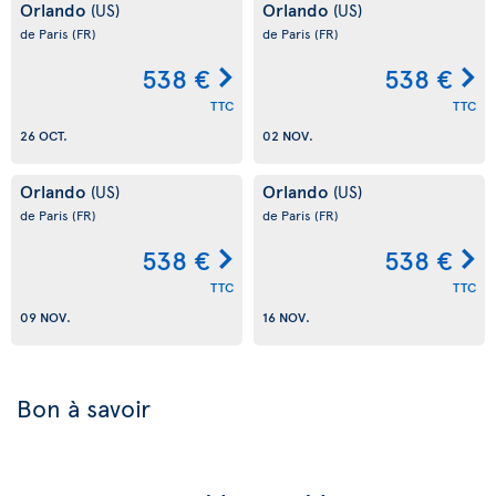
Orlando
Orlando
(US)
(US)
de Paris
(FR)
de Paris
(FR)
538 €
538 €
TTC
TTC
26 OCT.
02 NOV.
Orlando
Orlando
(US)
(US)
de Paris
(FR)
de Paris
(FR)
538 €
538 €
TTC
TTC
09 NOV.
16 NOV.
Bon à savoir