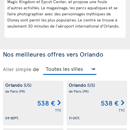
Magic Kingdom et Epcot Center, et propose une foule
d’autres activités. Le magasinage, les parcs aquatiques et se
faire photographier avec des personnages mythiques de
Disney sont parmi les plus populaires. Le centre se trouve à
seulement 30 minutes de l’aéroport international d’Orlando.
Nos meilleures offres vers Orlando
Aller simple
de
Orlando
Orlando
(US)
(US)
de Paris
(FR)
de Paris
(FR)
538 €
538 €
TTC
TTC
09 SEPT.
11 OCT.