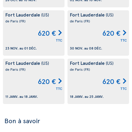
Fort Lauderdale
Fort Lauderdale
(US)
(US)
de Paris
(FR)
de Paris
(FR)
620 €
620 €
TTC
TTC
23 NOV.
au
01 DÉC.
30 NOV.
au
08 DÉC.
Fort Lauderdale
Fort Lauderdale
(US)
(US)
de Paris
(FR)
de Paris
(FR)
620 €
620 €
TTC
TTC
11 JANV.
au
18 JANV.
18 JANV.
au
25 JANV.
Bon à savoir