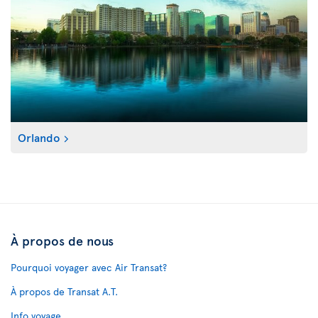
Orlando
À propos de nous
Pourquoi voyager avec Air Transat?
À propos de Transat A.T.
Info voyage