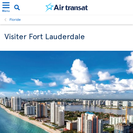
Menu
Floride
Visiter Fort Lauderdale