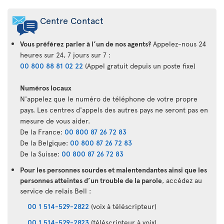
Centre Contact
Vous préférez parler à l’un de nos agents?
Appelez-nous 24
heures sur 24, 7 jours sur 7 :
00 800 88 81 02 22
(Appel gratuit depuis un poste fixe)
Numéros locaux
N'appelez que le numéro de téléphone de votre propre
pays. Les centres d'appels des autres pays ne seront pas en
mesure de vous aider.
De la France:
00 800 87 26 72 83
De la Belgique:
00 800 87 26 72 83
De la Suisse:
00 800 87 26 72 83
Pour les personnes sourdes et malentendantes ainsi que les
personnes atteintes d’un trouble de la parole
, accédez au
service de relais Bell :
00 1 514-529-2822
(voix à téléscripteur)
00 1 514-529-2823
(téléscripteur à voix)