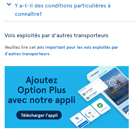
Y a-t-il des conditions particulières à
connaître?
Vols exploités par d’autres transporteurs
Veuillez lire cet
avis important pour les vols exploités par
d'autres transporteurs
.