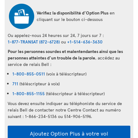
Vérifiez la disponibilité d’Option Plus
en
cliquant sur le bouton ci-dessous
Ou appelez-nous 24 heures sur 24, 7 jours sur 7 :
1-877-TRANSAT (872-6728)
ou
+1-514-636-3630
Pour les personnes sourdes et malentendantes ainsi que les
personnes atteintes d’un trouble de la parole
, accédez au
service de relais Bell :
1-800-855-0511
(voix à téléscripteur)
711
(téléscripteur à voix)
1-800-855-1155
(téléscripteur à téléscripteur)
Vous devez ensuite indiquer au téléphoniste du service de
relais Bell de contacter notre Centre Contact au numéro
suivant : 1-866-234-5136 ou 514-906-5196.
Ajoutez Option Plus à votre vol