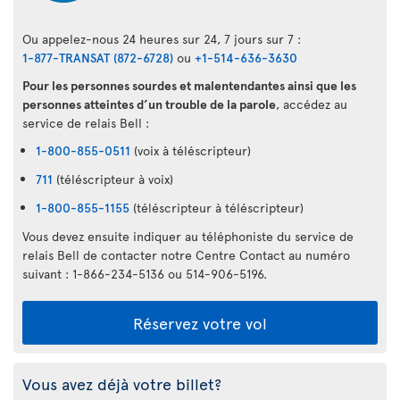
Ou appelez-nous 24 heures sur 24, 7 jours sur 7 :
1-877-TRANSAT (872-6728)
ou
+1-514-636-3630
Pour les personnes sourdes et malentendantes ainsi que les
personnes atteintes d’un trouble de la parole
, accédez au
service de relais Bell :
1-800-855-0511
(voix à téléscripteur)
711
(téléscripteur à voix)
1-800-855-1155
(téléscripteur à téléscripteur)
Vous devez ensuite indiquer au téléphoniste du service de
relais Bell de contacter notre Centre Contact au numéro
suivant : 1-866-234-5136 ou 514-906-5196.
Réservez votre vol
Vous avez déjà votre billet?