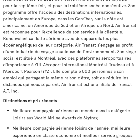
pour la septième fois, et pour la troisième année consécutive. Son
programme offre l'accès à des destinations internationales,
principalement en Europe, dans les Caraïbes, sur la côte est
américaine, en Amérique du Sud et en Afrique du Nord. Air Transat
est reconnue pour l’excellence de son service à la clientèle.
Renouvelant sa flotte aérienne avec des appareils les plus
écoénergétiques de leur catégorie, Air Transat s'engage au profit
d'une industrie du voyage soucieuse de l’environnement. Son siège
social est situé à Montréal, avec des plateformes aéroportuaires
d’importance à YUL Aéroport international Montréal-Trudeau et à
l’Aéroport Pearson (YYZ). Elle compte 5 000 personnes à son
emploi qui partagent la même raison d’être, soit de réduire les
distances qui nous séparent. Air Transat est une filiale de Transat
A.T. inc.
Distinctions et prix récents
Meilleure compagnie aérienne au monde dans la catégorie
Loisirs aux World Airline Awards de Skytrax;
Meilleure compagnie aérienne loisirs de l’année, meilleure
expérience en classe économie et meilleur service groupes