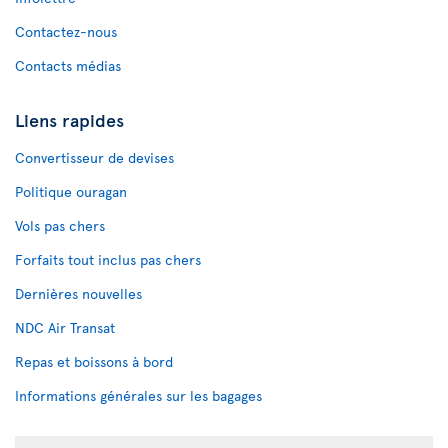
Contactez-nous
Contacts médias
Liens rapides
Convertisseur de devises
Politique ouragan
Vols pas chers
Forfaits tout inclus pas chers
Dernières nouvelles
NDC Air Transat
Repas et boissons à bord
Informations générales sur les bagages