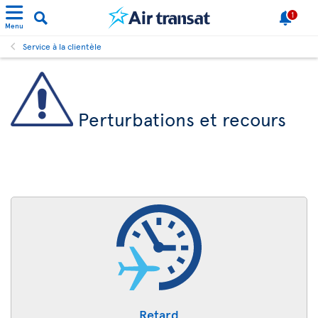
1
Menu
Service à la clientèle
Perturbations et recours
Retard