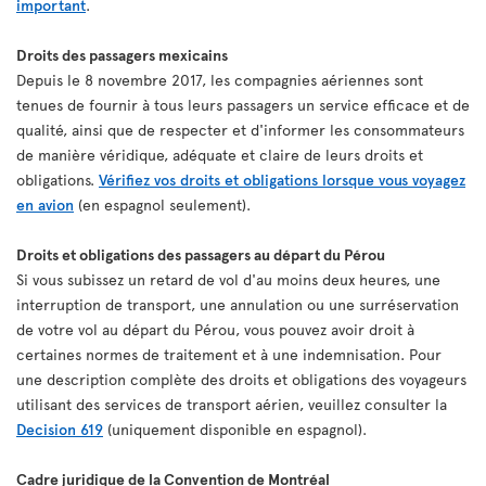
important
.
Droits des passagers mexicains
Depuis le 8 novembre 2017, les compagnies aériennes sont
tenues de fournir à tous leurs passagers un service efficace et de
qualité, ainsi que de respecter et d'informer les consommateurs
de manière véridique, adéquate et claire de leurs droits et
obligations.
Vérifiez vos droits et obligations lorsque vous voyagez
en avion
(en espagnol seulement).
Droits et obligations des passagers au départ du Pérou
Si vous subissez un retard de vol d'au moins deux heures, une
interruption de transport, une annulation ou une surréservation
de votre vol au départ du Pérou, vous pouvez avoir droit à
certaines normes de traitement et à une indemnisation. Pour
une description complète des droits et obligations des voyageurs
utilisant des services de transport aérien, veuillez consulter la
Decision 619
(uniquement disponible en espagnol).
Cadre juridique de la Convention de Montréal