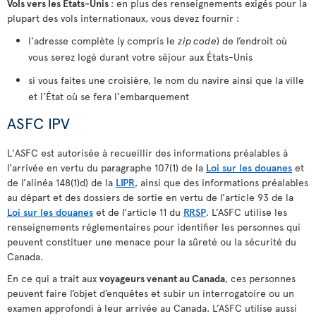
Vols vers les États-Unis
: en plus des renseignements exigés pour la
plupart des vols internationaux, vous devez fournir :
l'adresse complète (y compris le
zip code
) de l’endroit où
vous serez logé durant votre séjour aux États-Unis
si vous faites une croisière, le nom du navire ainsi que la ville
et l'État où se fera l'embarquement
ASFC IPV
L'ASFC est autorisée à recueillir des informations préalables à
l’arrivée en vertu du paragraphe 107(1) de la
Loi sur les douanes
et
de l’alinéa 148(1)d) de la
LIPR
, ainsi que des informations préalables
au départ et des dossiers de sortie en vertu de l’article 93 de la
Loi sur les douanes
et de l’article 11 du
RRSP
. L’ASFC utilise les
renseignements réglementaires pour identifier les personnes qui
peuvent constituer une menace pour la sûreté ou la sécurité du
Canada.
En ce qui a trait aux
voyageurs venant au Canada
, ces personnes
peuvent faire l’objet d’enquêtes et subir un interrogatoire ou un
examen approfondi à leur arrivée au Canada. L’ASFC utilise aussi