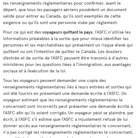
les renseignements réglementaires pour confirmer, avant le
départ, que tous les passagers aériens possèdent un document
valide pour entrer au Canada, qu’ils sont exemptés de cette
exigence ou qu’ils sont une personne visée par règlement.
Pour ce qui est des
voyageurs quittant le pays
, l’ASFC n’utilise les
informations préalables à la sortie que pour mieux identifier les
personnes et les marchandises qui présentent un risque élevé qui
quittent ou ont l’intention de quitter le Canada. Les dossiers
d’entrée et de sortie de l’ASFC peuvent être transmis à d’autres
ministères pour les questions liées à l’immigration, aux avantages
sociaux et à l’exécution de la loi.
Tous les voyageurs peuvent demander une copie des
renseignements réglementaires liés à leurs entrées et sorties qui
ont été fournis en présentant une demande écrite à l’ASFC. Un
voyageur estimant que les renseignements réglementaires le
concernant sont incorrects peut présenter une demande écrite à
l’ASFC afin qu’ils soient corrigés. Un voyageur peut se plaindre, par
écrit, à l’ASFC s’il estime que l’ASFC a injustement refusé de lui
donner accès aux renseignements réglementaires le concernant,
n’a pas corrigé les renseignements réglementaires le concernant,