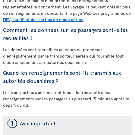
ou a utilisé de manière incorrecte les renseignements
réglementaires le concernant. Les voyageurs peuvent obtenir plus
de renseignements en consultant la page Web des programmes de
l’IPV, du DP et des sorties en mode aérien
.
Comment les données sur les passagers sont-elles
recueillies ?
Les données sont recueillies au cours du processus
d'enregistrement par le transporteur aérien qui fournit le tout
électroniquement aux autorités douanières.
Quand les renseignements sont-ils transmis aux
autorités douanières ?
Les transporteurs aériens sont tenus de transmettre les
renseignements sur les passagers au plus tard 15 minutes après le
départ du vol.
ü
Avis important