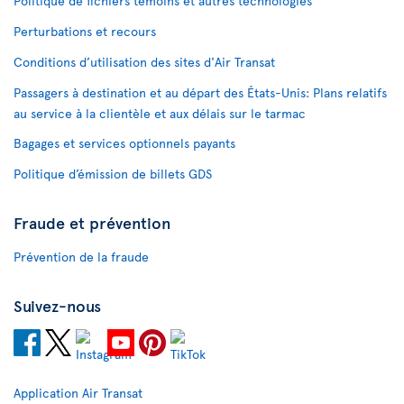
Politique de fichiers témoins et autres technologies
Perturbations et recours
Conditions d’utilisation des sites d'Air Transat
Passagers à destination et au départ des États-Unis: Plans relatifs
au service à la clientèle et aux délais sur le tarmac
Bagages et services optionnels payants
Politique d’émission de billets GDS
Fraude et prévention
Prévention de la fraude
Suivez-nous
Application Air Transat