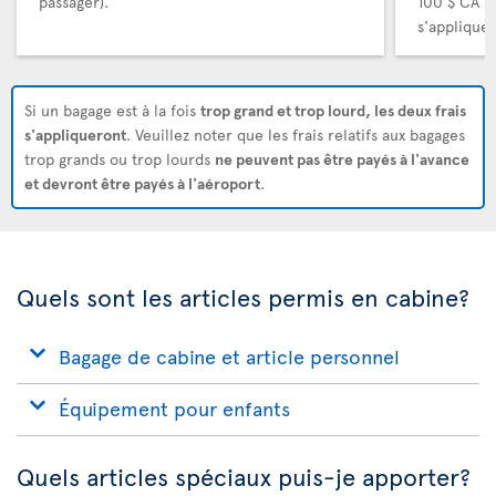
passager).
100 $ CA (
s'appliquer
Si un bagage est à la fois
trop grand et trop lourd, les deux frais
s'appliqueront
. Veuillez noter que les frais relatifs aux bagages
trop grands ou trop lourds
ne peuvent pas être payés à l'avance
et devront être payés à l'aéroport
.
Quels sont les articles permis en cabine?
Bagage de cabine et article personnel
Équipement pour enfants
Quels articles spéciaux puis-je apporter?