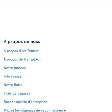
À propos de nous
À propos d'Air Transat
À propos de Transat A.T.
Notre marque
Info voyage
Notre flotte
Frais de bagages
Responsabilité d’entreprise
Prix et témoignages de reconnaissance