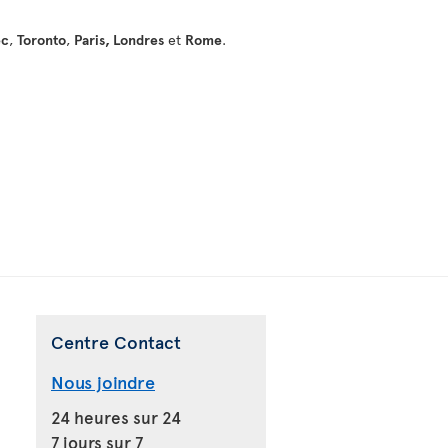
ec
,
Toronto
,
Paris,
Londres
et
Rome
.
Centre Contact
Nous joindre
24 heures sur 24
7 jours sur 7