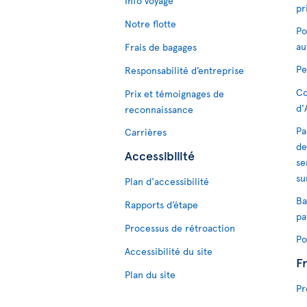
Info voyage
pr
Notre flotte
Po
au
Frais de bagages
Pe
Responsabilité d’entreprise
Co
Prix et témoignages de
d'
reconnaissance
Pa
Carrières
de
Accessibilité
se
su
Plan d'accessibilité
Ba
Rapports d’étape
pa
Processus de rétroaction
Po
Accessibilité du site
F
Plan du site
Pr