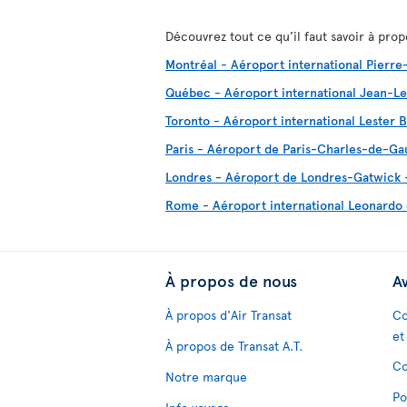
Découvrez tout ce qu’il faut savoir à pro
Montréal - Aéroport international Pierre-
Québec - Aéroport international Jean-Le
Toronto - Aéroport international Lester B
Paris - Aéroport de Paris-Charles-de-Ga
Londres - Aéroport de Londres-Gatwick
Rome - Aéroport international Leonardo 
À propos de nous
Av
À propos d'Air Transat
Co
et
À propos de Transat A.T.
Co
Notre marque
Po