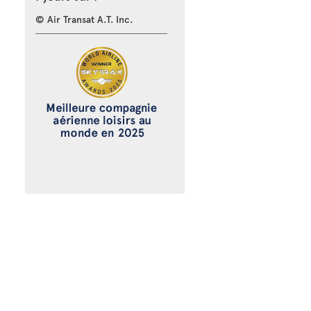
© Air Transat A.T. Inc.