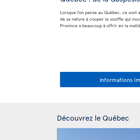
Lorsque l’on pense au Québec, ce sont a
de sa nature à couper le souffle qui nous 
Province a beaucoup à offrir en la matiè
Informations i
Découvrez le Québec