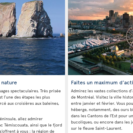
 nature
Faites un maximum d’acti
ages spectaculaires. Très prisée
Admirez les vastes collections 
t l’une des étapes les plus
de Montréal. Visitez la ville his
rcé aux croisières aux baleines,
entre janvier et février. Vous 
héberge, notamment, des ours bla
dans les Cantons de l’Est pour 
éninsule, allez admirer
bucoliques, ou encore dans les jo
ac Témiscouata, ainsi que le fjord
sur le fleuve Saint-Laurent.
’offrent à vous : la région de