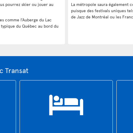
us pourrez skier ou jouer au
La métropole saura également c
puisque des festivals uniques tels
de Jazz de Montréal ou les Franc
les comme l’Auberge du Lac
t typique du Québec au bord du
c Transat