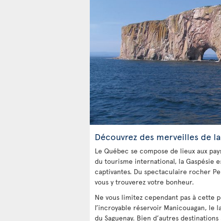
Découvrez des merveilles de la
Le Québec se compose de lieux aux pays
du tourisme international, la Gaspésie es
captivantes. Du spectaculaire rocher Pe
vous y trouverez votre bonheur.
Ne vous limitez cependant pas à cette p
l’incroyable réservoir Manicouagan, le l
du Saguenay. Bien d’autres destinations s