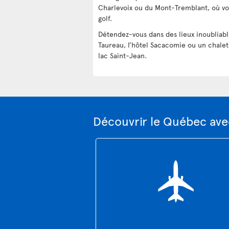
Charlevoix ou du Mont-Tremblant, où vo
golf.
Détendez-vous dans des lieux inoubliab
Taureau, l’hôtel Sacacomie ou un chale
lac Saint-Jean.
Découvrir le Québec ave