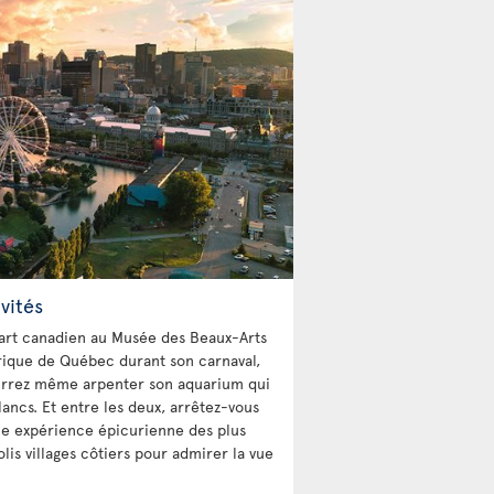
vités
d’art canadien au Musée des Beaux-Arts
torique de Québec durant son carnaval,
pourrez même arpenter son aquarium qui
ncs. Et entre les deux, arrêtez-vous
une expérience épicurienne des plus
lis villages côtiers pour admirer la vue