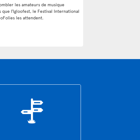
ombler les amateurs de musique
 que l’Igloofest, le Festival International
oFolies les attendent.