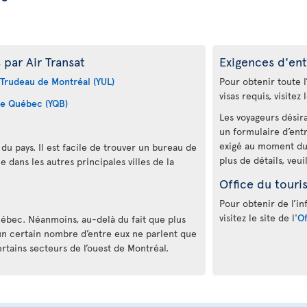
par Air Transat
Exigences d'ent
-Trudeau de Montréal (YUL)
Pour obtenir toute l
visas requis, visitez 
de Québec (YQB)
Les voyageurs désir
un formulaire d’ent
exigé au moment du
du pays. Il est facile de trouver un bureau de
plus de détails, veui
 dans les autres principales villes de la
Office du tour
Pour obtenir de l’i
visitez le site de l'
Of
Québec. Néanmoins, au-delà du fait que plus
un certain nombre d’entre eux ne parlent que
ertains secteurs de l’ouest de Montréal.