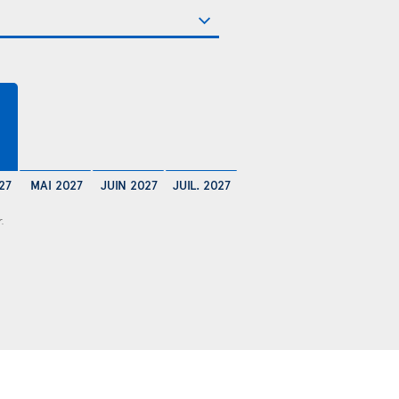
27
MAI 2027
JUIN 2027
JUIL. 2027
r.