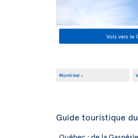
Vols vers le
Montréal
V
Guide touristique d
Québec : de la Gaspési