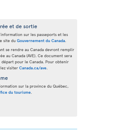
rée et de sortie
’information sur les passeports et les
le site du
Gouvernement du Canada
.
ant se rendre au Canada devront remplir
rée au Canada (AVE). Ce document sera
 départ pour le Canada. Pour obtenir
llez visiter
Canada.ca/ave
.
isme
nformation sur la province du Québec,
fice du tourisme
.