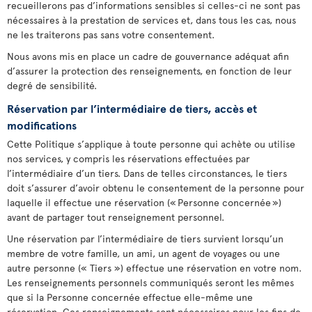
recueillerons pas d’informations sensibles si celles-ci ne sont pas
nécessaires à la prestation de services et, dans tous les cas, nous
ne les traiterons pas sans votre consentement.
Nous avons mis en place un cadre de gouvernance adéquat afin
d’assurer la protection des renseignements, en fonction de leur
degré de sensibilité.
Réservation par l’intermédiaire de tiers, accès et
modifications
Cette Politique s’applique à toute personne qui achète ou utilise
nos services, y compris les réservations effectuées par
l’intermédiaire d’un tiers. Dans de telles circonstances, le tiers
doit s’assurer d’avoir obtenu le consentement de la personne pour
laquelle il effectue une réservation (« Personne concernée »)
avant de partager tout renseignement personnel.
Une réservation par l’intermédiaire de tiers survient lorsqu’un
membre de votre famille, un ami, un agent de voyages ou une
autre personne (« Tiers ») effectue une réservation en votre nom.
Les renseignements personnels communiqués seront les mêmes
que si la Personne concernée effectue elle-même une
réservation. Ces renseignements sont nécessaires pour les fins de