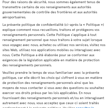
Pour des raisons de sécurité, nous sommes également tenus de
transmettre certains de vos renseignements aux autorités
gouvernementales de contrôle des frontières et aux autorités
aéroportuaires.
La présente politique de confidentialité (ci-après la « Politique »)
explique comment nous recueillons, traitons et protégeons vos
renseignements personnels. Cette Politique s’applique à tout
renseignement personnel que nous traitons à votre sujet lorsque
vous voyagez avec nous, achetez ou utilisez nos services, visitez nos
sites Web, utilisez nos applications mobiles ou interagissez avec
nous. Cette Politique a été élaborée pour se conformer aux
exigences de la législation applicable en matière de protection
des renseignements personnels.
Veuillez prendre le temps de vous familiariser avec la présente
politique, car elle décrit les choix qui s’offrent à vous en matière
de protection des renseignements personnels ainsi que les
moyens de nous contacter si vous avez des questions ou souhaitez
exercer vos droits prévus par les lois applicables. En nous
fournissant des renseignements personnels et/ou en interagissant
autrement avec nous, vous acceptez que ceux-ci soient traités
conformément à la présente politique. Veuillez
consulter la