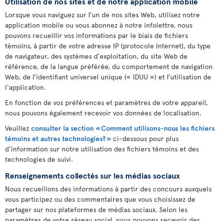
Utilisation de nos sites et de notre application mobile
Lorsque vous naviguez sur l’un de nos sites Web, utilisez notre
application mobile ou vous abonnez à notre infolettre, nous
pouvons recueillir vos informations par le biais de fichiers
témoins, à partir de votre adresse IP (protocole Internet), du type
de navigateur, des systèmes d'exploitation, du site Web de
référence, de la langue préférée, du comportement de navigation
Web, de l’identifiant universel unique (« IDUU ») et l’utilisation de
l'application.
En fonction de vos préférences et paramètres de votre appareil,
nous pouvons également recevoir vos données de localisation.
Veuillez
consulter la section « Comment utilisons-nous les fichiers
témoins et autres technologies? »
ci-dessous pour plus
d'information sur notre utilisation des fichiers témoins et des
technologies de suivi.
Renseignements collectés sur les médias sociaux
Nous recueillons des informations à partir des concours auxquels
vous participez ou des commentaires que vous choisissez de
partager sur nos plateformes de médias sociaux. Selon les
paramètres de votre réseau social, nous pouvons recevoir des