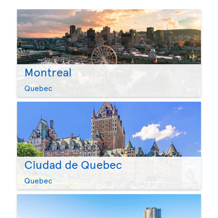
Montreal
Quebec
Ciudad de Quebec
Quebec