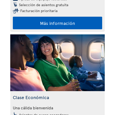
Selección de asientos gratuita
Facturación prioritaria
Más información
Clase Económica
Una cálida bienvenida
Asientos de cuero acogedores