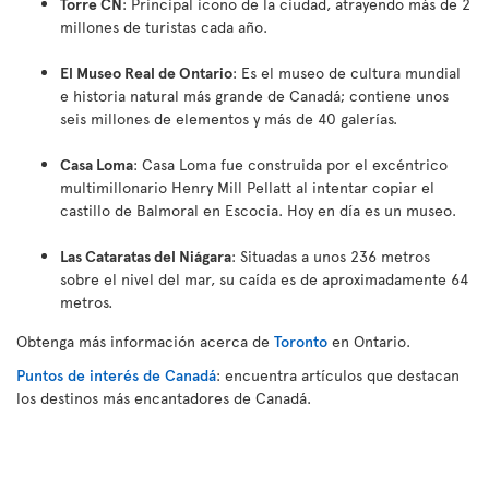
Torre CN
: Principal icono de la ciudad, atrayendo más de 2
millones de turistas cada año.
El Museo Real de Ontario
: Es el museo de cultura mundial
e historia natural más grande de Canadá; contiene unos
seis millones de elementos y más de 40 galerías.
Casa Loma
: Casa Loma fue construida por el excéntrico
multimillonario Henry Mill Pellatt al intentar copiar el
castillo de Balmoral en Escocia. Hoy en día es un museo.
Las Cataratas del Niágara
: Situadas a unos 236 metros
sobre el nivel del mar, su caída es de aproximadamente 64
metros
.
Obtenga más información acerca de
Toronto
en Ontario.
Puntos de interés de Canadá
: encuentra artículos que destacan
los destinos más encantadores de Canadá.