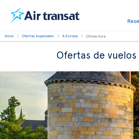
Res
Inicio
Ofertas especiales
A Europa
Última hora
Ofertas de vuelos