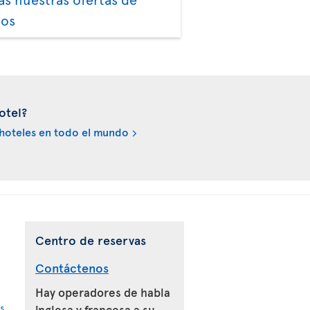
los
otel?
hoteles en todo el mundo
Centro de reservas
Contáctenos
Hay operadores de habla
s
inglesa y francesa a su