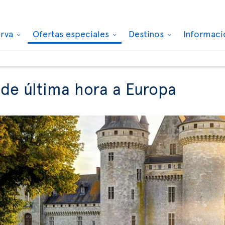
erva
Ofertas especiales
Destinos
Informaci
 de última hora a Europa