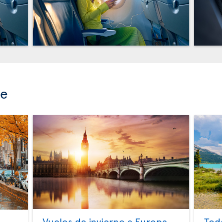
se
Vuelos de invierno a Europa
Tod