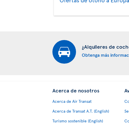
Ofertas de otoño a Europ
¿Alquileres de coch
Obtenga más informac
Acerca de nosotros
Av
Acerca de Air Transat
Co
Acerca de Transat A.T. (English)
Se
Turismo sostenible (English)
Co