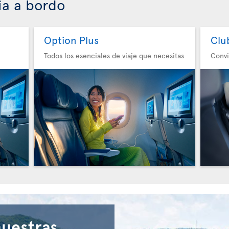
ia a bordo
Option Plus
Clu
Todos los esenciales de viaje que necesitas
Convi
nuestras