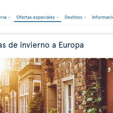
erva
Ofertas especiales
Destinos
Informaci
as de invierno a Europa