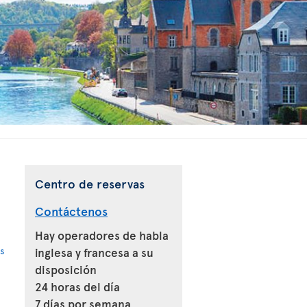
Centro de reservas
Contáctenos
Hay operadores de habla
s
inglesa y francesa a su
disposición
24 horas del día
7 días por semana