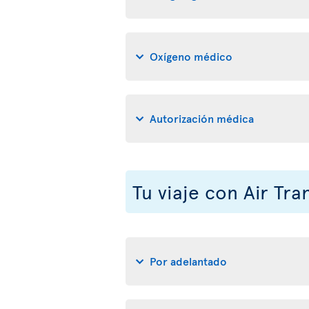
Oxígeno médico
Autorización médica
Tu viaje con Air Tra
Por adelantado