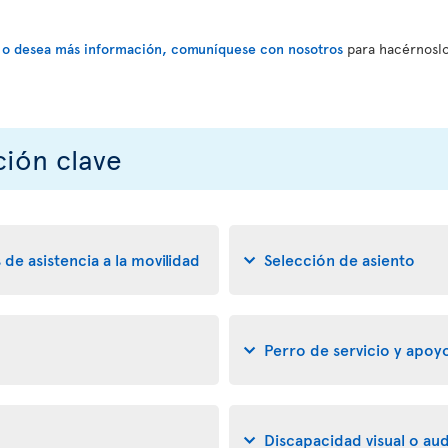
ud o desea más información, comuníquese con nosotros
para hacérnoslo
ción clave
 de asistencia a la movilidad
Selección de asiento
Perro de servicio y apo
Discapacidad visual o aud