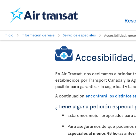
Res
Inicio
Información de viaje
Servicios especiales
Accesibilidad, nec
Accesibilidad
En Air Transat, nos dedicamos a brindar t
establecidos por Transport Canada y la Ag
posible para garantizar la seguridad y la a
A continuación
encontrará los distintos s
¿Tiene alguna petición especial 
Estaremos mejor preparados para ay
Para asegurarnos de que podamos s
Especiales al menos 48 horas antes d