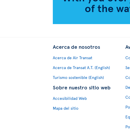
Acerca de nosotros
Av
Acerca de Air Transat
Co
Acerca de Transat A.T. (English)
Se
Turismo sostenible (English)
Co
Sobre nuestro sitio web
De
Co
Accesibilidad Web
Po
Mapa del sitio
Eq
Po