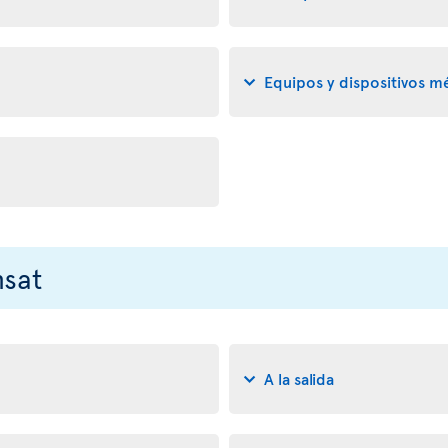
Equipos y dispositivos m
nsat
A la salida