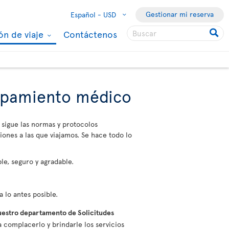
Gestionar mi reserva
Español -
USD
ón de viaje
Contáctenos
uipamiento médico
 sigue las normas y protocolos
iones a las que viajamos. Se hace todo lo
le, seguro y agradable.
 lo antes posible.
estro departamento de Solicitudes
 complacerlo y brindarle los servicios