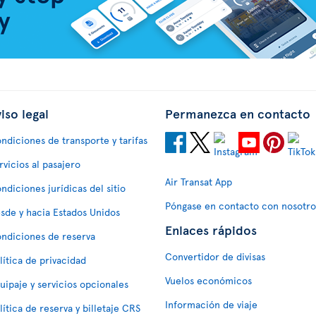
iso legal
Permanezca en contacto
ndiciones de transporte y tarifas
rvicios al pasajero
Air Transat App
ndiciones jurídicas del sitio
Póngase en contacto con nosotro
sde y hacia Estados Unidos
Enlaces rápidos
ndiciones de reserva
Convertidor de divisas
lítica de privacidad
Vuelos económicos
uipaje y servicios opcionales
Información de viaje
lítica de reserva y billetaje CRS