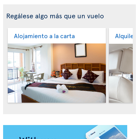
Regálese algo más que un vuelo
Alojamiento a la carta
Alquiler