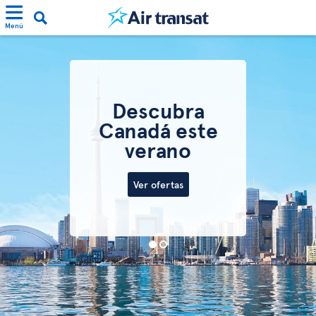
Menú
Descubra
Canadá este
verano
Ver ofertas