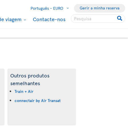
Gerir a minha reserva
Português -
EURO
de viagem
Contacte-nos
Outros produtos
semelhantes
Train + Air
connectair by Air Transat