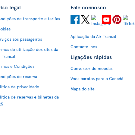
iso legal
Fale connosco
ndições de transporte e tarifas
okies
Aplicação da Air Transat
rviços aos passageiros
Contacte-nos
rmos de utilização dos sites da
Ligações rápidas
r Transat
rmos e Condições
Conversor de moedas
ndições de reserva
Voos baratos para o Canadá
lítica de privacidade
Mapa do site
lítica de reservas e bilhetes da
RS