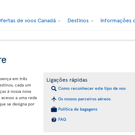
fertas de voos Canadá
Destinos
Informações 
re
esença em três
Ligações rápidas
estinos, cada um
Como reconhecer este tipo de voo
ças à nossa nova
 acesso a uma rede
Os nossos parceiros aéreos
que se designa por
Política de bagagens
FAQ