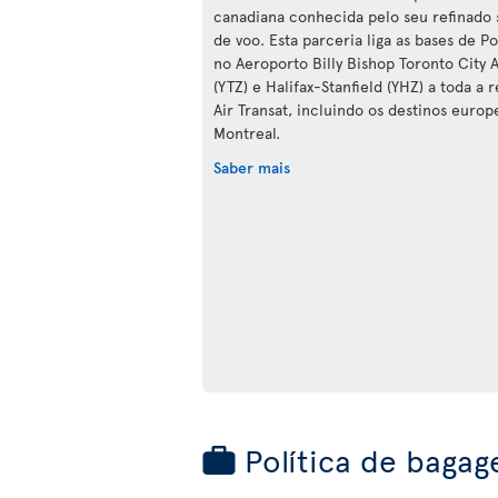
canadiana conhecida pelo seu refinado 
de voo. Esta parceria liga as bases de P
no Aeroporto Billy Bishop Toronto City A
(YTZ) e Halifax-Stanfield (YHZ) a toda a 
Air Transat, incluindo os destinos europe
Montreal.
Saber mais
Política de bagag