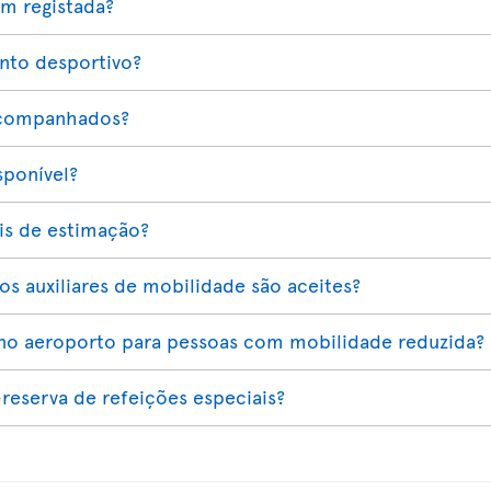
em registada?
nto desportivo?
acompanhados?
sponível?
ais de estimação?
os auxiliares de mobilidade são aceites?
a no aeroporto para pessoas com mobilidade reduzida?
-reserva de refeições especiais?