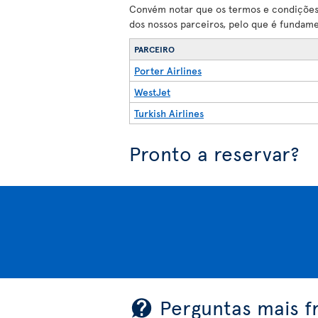
Convém notar que os termos e condições 
dos nossos parceiros, pelo que é fundam
PARCEIRO
Porter Airlines
WestJet
Turkish Airlines
Pronto a reservar?
Perguntas mais f