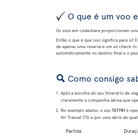
O que é um voo e
Os voos em codeshare proporcionam uma s
Então o que é que isso significa para si? 
de apenas uma reserva e um só check-in 
automaticamente no destino final e o pas
Como consigo sab
Após a escolha do seu itinerário de v
claramente a companhia aérea que ope
No exemplo abaixo, o voo
TS7781
é oper
Air Transat (TS) e por uma série de quat