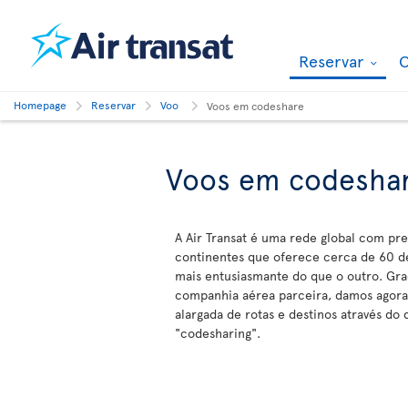
Reservar
O
Homepage
Reservar
Voo
Voos em codeshare
Voos em codesha
A Air Transat é uma rede global com pr
continentes que oferece cerca de 60 d
mais entusiasmante do que o outro. Gra
companhia aérea parceira, damos agora
alargada de rotas e destinos através do 
"codesharing".