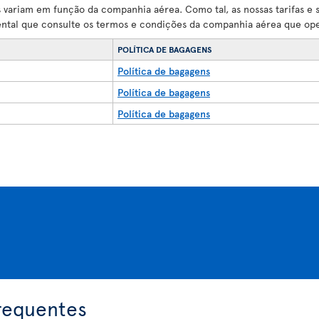
variam em função da companhia aérea. Como tal, as nossas tarifas e 
ental que consulte os termos e condições da companhia aérea que op
POLÍTICA DE BAGAGENS
Política de bagagens
Política de bagagens
Política de bagagens
requentes