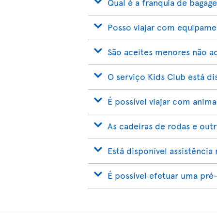
Qual é a franquia de bagag
Posso viajar com equipame
São aceites menores não 
O serviço Kids Club está di
É possível viajar com anim
As cadeiras de rodas e outr
Está disponível assistênci
É possível efetuar uma pré