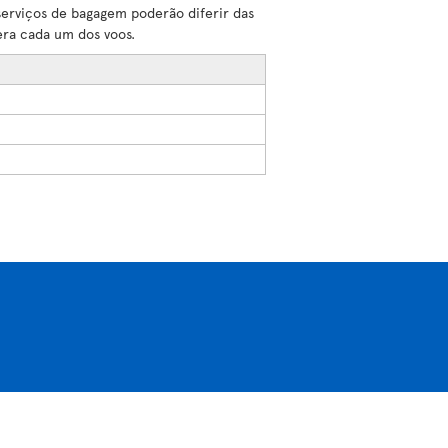
serviços de bagagem poderão diferir das
era cada um dos voos.