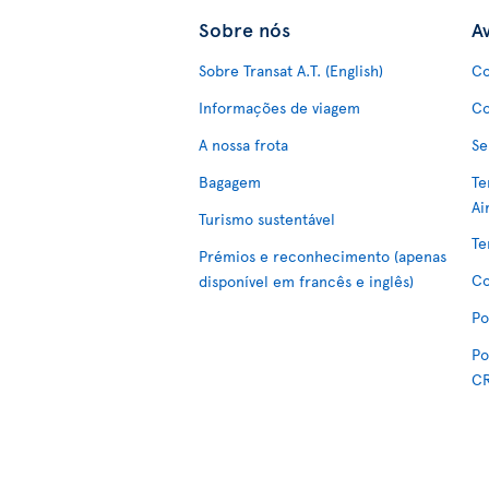
Sobre nós
Av
Sobre Transat A.T. (English)
Co
Informações de viagem
Co
A nossa frota
Se
Bagagem
Te
Ai
Turismo sustentável
Te
Prémios e reconhecimento (apenas
Co
disponível em francês e inglês)
Po
Po
C