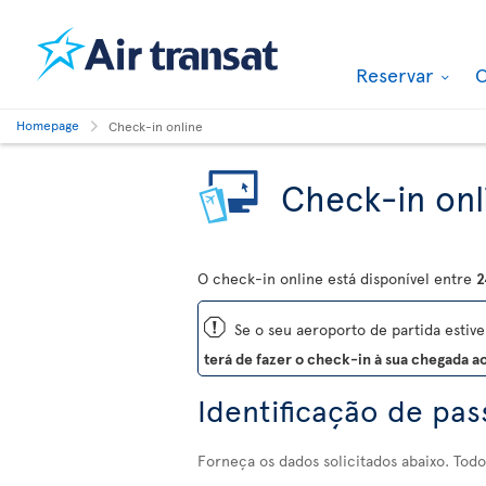
Reservar
O
Homepage
Check-in online
Check-in onl
O check-in online está disponível entre
2
ü
Se o seu aeroporto de partida estiver
terá de fazer o check-in à sua chegada a
Identificação de pas
Forneça os dados solicitados abaixo. Todo