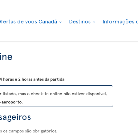
fertas de voos Canadá
Destinos
Informações 
ine
4 horas e 2 horas antes da partida
.
 listado, mas o check-in online não estiver disponível,
o aeroporto
.
sageiros
s os campos são obrigatórios.