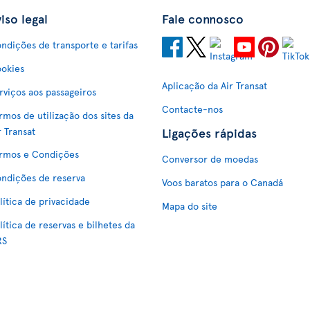
iso legal
Fale connosco
ndições de transporte e tarifas
okies
Aplicação da Air Transat
rviços aos passageiros
Contacte-nos
rmos de utilização dos sites da
Ligações rápidas
r Transat
rmos e Condições
Conversor de moedas
ndições de reserva
Voos baratos para o Canadá
lítica de privacidade
Mapa do site
lítica de reservas e bilhetes da
RS