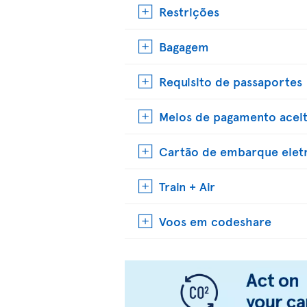
Restrições
Bagagem
Requisito de passaportes
Meios de pagamento acei
Cartão de embarque elet
Train + Air
Voos em codeshare