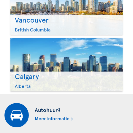
Vancouver
British Columbia
Calgary
Alberta
Autohuur?
Meer informatie