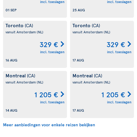
incl. toeslagen
incl. toeslagen
01 SEP
25 AUG
Toronto
Toronto
(CA)
(CA)
vanuit Amsterdam
(NL)
vanuit Amsterdam
(NL)
329 €
329 €
incl. toeslagen
incl. toeslagen
16 AUG
17 AUG
Montreal
Montreal
(CA)
(CA)
vanuit Amsterdam
(NL)
vanuit Amsterdam
(NL)
1 205 €
1 205 €
incl. toeslagen
incl. toeslagen
14 AUG
17 AUG
Meer aanbiedingen voor enkele reizen bekijken