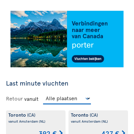
Last minute vluchten
Retour
vanuit
Toronto
Toronto
(CA)
(CA)
vanuit Amsterdam
(NL)
vanuit Amsterdam
(NL)
392 €
427 €