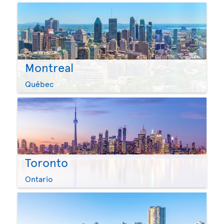
Montreal
Québec
Toronto
Ontario