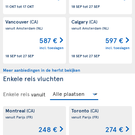
11 OKT
tot
17 OKT
18 SEP
tot
27 SEP
Vancouver
Calgary
(CA)
(CA)
vanuit Amsterdam
(NL)
vanuit Amsterdam
(NL)
587 €
597 €
incl. toeslagen
incl. toeslagen
18 SEP
tot
27 SEP
18 SEP
tot
27 SEP
Meer aanbiedingen in de herfst bekijken
Enkele reis vluchten
Enkele reis
vanuit
Montreal
Toronto
(CA)
(CA)
vanuit Parijs
(FR)
vanuit Parijs
(FR)
248 €
274 €