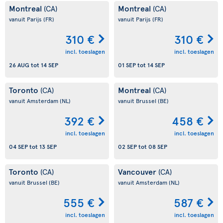
Montreal
Montreal
(CA)
(CA)
vanuit Parijs
(FR)
vanuit Parijs
(FR)
310 €
310 €
incl. toeslagen
incl. toeslagen
26 AUG
tot
14 SEP
01 SEP
tot
14 SEP
Toronto
Montreal
(CA)
(CA)
vanuit Amsterdam
(NL)
vanuit Brussel
(BE)
392 €
458 €
incl. toeslagen
incl. toeslagen
04 SEP
tot
13 SEP
02 SEP
tot
08 SEP
Toronto
Vancouver
(CA)
(CA)
vanuit Brussel
(BE)
vanuit Amsterdam
(NL)
555 €
587 €
incl. toeslagen
incl. toeslagen