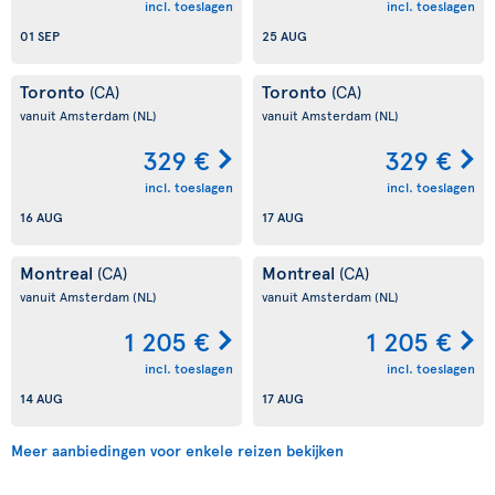
incl. toeslagen
incl. toeslagen
01 SEP
25 AUG
Toronto
Toronto
(CA)
(CA)
vanuit Amsterdam
(NL)
vanuit Amsterdam
(NL)
329 €
329 €
incl. toeslagen
incl. toeslagen
16 AUG
17 AUG
Montreal
Montreal
(CA)
(CA)
vanuit Amsterdam
(NL)
vanuit Amsterdam
(NL)
1 205 €
1 205 €
incl. toeslagen
incl. toeslagen
14 AUG
17 AUG
Meer aanbiedingen voor enkele reizen bekijken