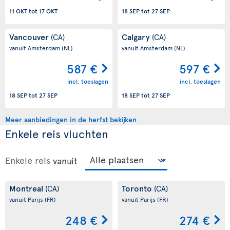
11 OKT
tot
17 OKT
18 SEP
tot
27 SEP
Vancouver
Calgary
(CA)
(CA)
vanuit Amsterdam
(NL)
vanuit Amsterdam
(NL)
587 €
597 €
incl. toeslagen
incl. toeslagen
18 SEP
tot
27 SEP
18 SEP
tot
27 SEP
Meer aanbiedingen in de herfst bekijken
Enkele reis vluchten
Enkele reis
vanuit
Montreal
Toronto
(CA)
(CA)
vanuit Parijs
(FR)
vanuit Parijs
(FR)
248 €
274 €