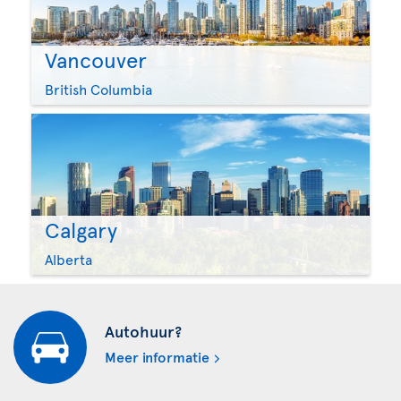
Vancouver
British Columbia
Calgary
Alberta
Autohuur?
Meer informatie