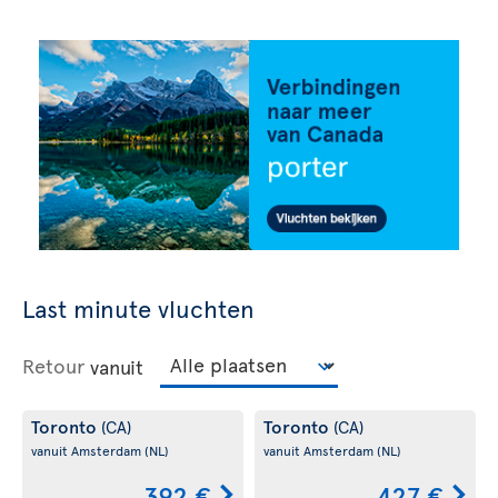
Last minute vluchten
Retour
vanuit
Toronto
Toronto
(CA)
(CA)
vanuit Amsterdam
(NL)
vanuit Amsterdam
(NL)
392 €
427 €