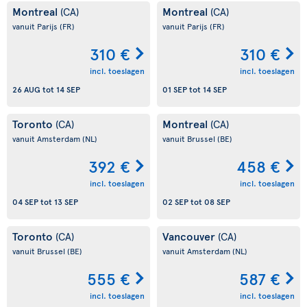
Montreal
Montreal
(CA)
(CA)
vanuit Parijs
(FR)
vanuit Parijs
(FR)
310 €
310 €
incl. toeslagen
incl. toeslagen
26 AUG
tot
14 SEP
01 SEP
tot
14 SEP
Toronto
Montreal
(CA)
(CA)
vanuit Amsterdam
(NL)
vanuit Brussel
(BE)
392 €
458 €
incl. toeslagen
incl. toeslagen
04 SEP
tot
13 SEP
02 SEP
tot
08 SEP
Toronto
Vancouver
(CA)
(CA)
vanuit Brussel
(BE)
vanuit Amsterdam
(NL)
555 €
587 €
incl. toeslagen
incl. toeslagen