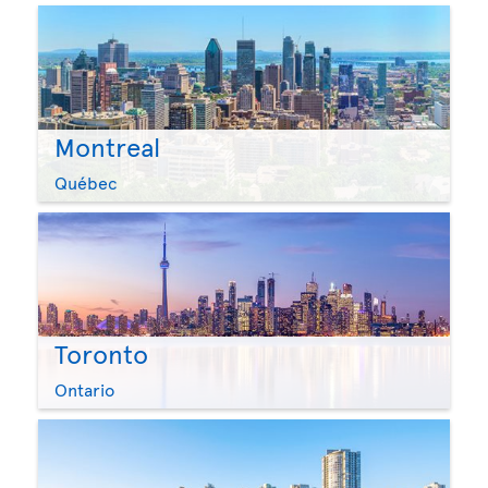
Montreal
Québec
Toronto
Ontario