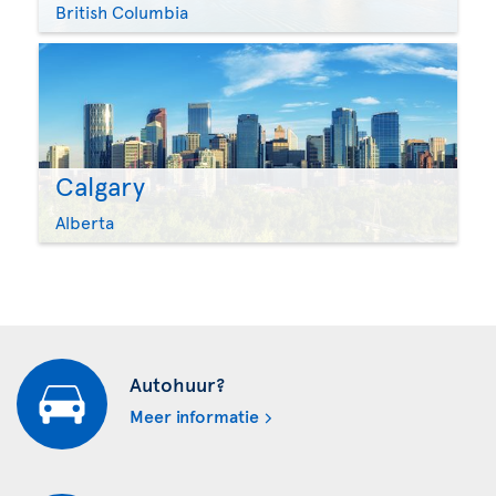
British Columbia
Calgary
Alberta
Autohuur?
Meer informatie