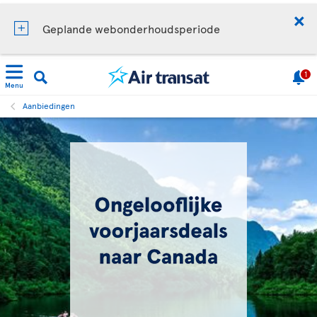
Geplande webonderhoudsperiode
1
Menu
Aanbiedingen