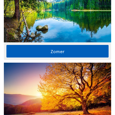
Zomer