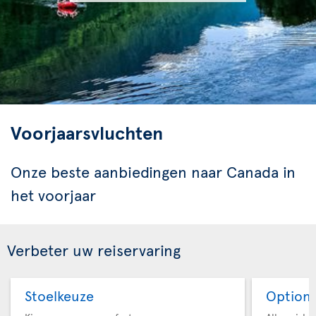
Voorjaarsvluchten
Onze beste aanbiedingen naar Canada in
het voorjaar
Verbeter uw reiservaring
Stoelkeuze
Option 