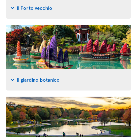
Il Porto vecchio
Il giardino botanico