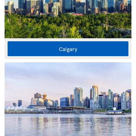
Calgary