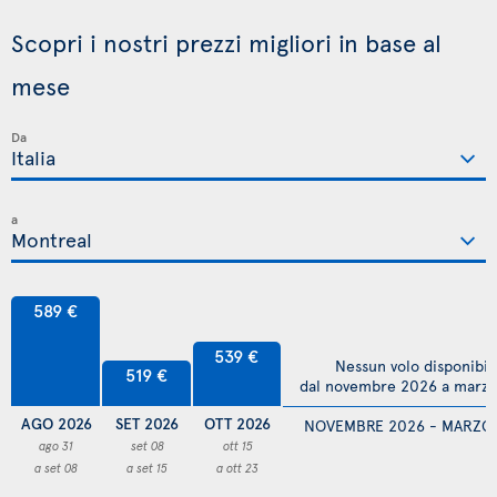
Scopri i nostri prezzi migliori in base al
mese
Da
a
589 €
539 €
Nessun volo disponibil
519 €
dal novembre 2026 a marz
AGO 2026
SET 2026
OTT 2026
NOVEMBRE 2026 - MARZO
ago 31
set 08
ott 15
a set 08
a set 15
a ott 23