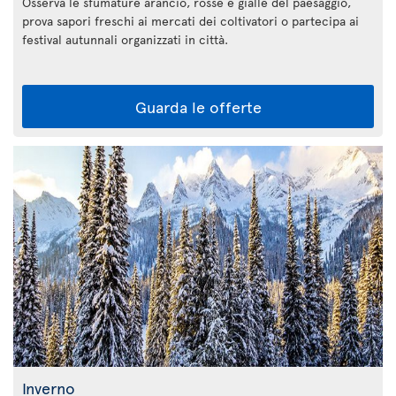
Osserva le sfumature arancio, rosse e gialle del paesaggio,
prova sapori freschi ai mercati dei coltivatori o partecipa ai
festival autunnali organizzati in città.
Guarda le offerte
Inverno