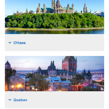
Ottawa
Quebec