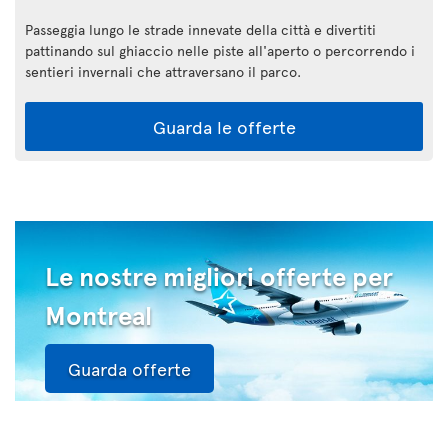
Passeggia lungo le strade innevate della città e divertiti
pattinando sul ghiaccio nelle piste all'aperto o percorrendo i
sentieri invernali che attraversano il parco.
Guarda le offerte
Le nostre migliori offerte per
Montreal
Guarda offerte