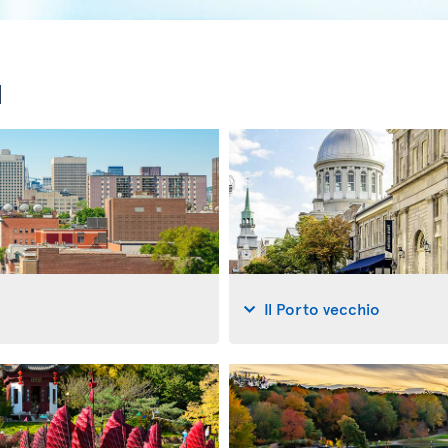
l
Il Porto vecchio