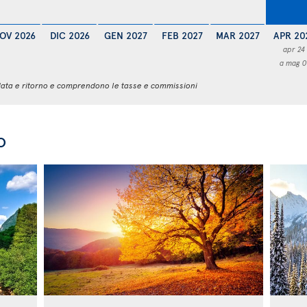
OV 2026
DIC 2026
GEN 2027
FEB 2027
MAR 2027
APR 20
apr 24
a mag 0
 andata e ritorno e comprendono le tasse e commissioni
o