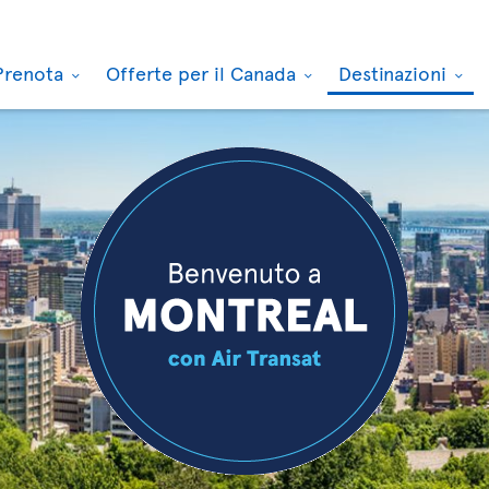
Prenota
Offerte per il Canada
Destinazioni