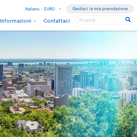
Gestisci la mia prenotazione
Italiano -
EURO
Informazioni
Contattaci