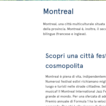
Montreal
Montreal, una città multiculturale situat
della provincia. Montreal è, inoltre, il 
bilingue (francese e inglese).
Scopri una città fes
cosmopolita
Montreal è piena di vita, indipendentem
Numerosi festival estivi richiamano migli
luogo e turisti nelle strade cittadine. S
musica? Il Montreal International Jazz Fes
grande al mondo. Per una sferzata di adr
Premio annuale di Formula 1 ha la veloci