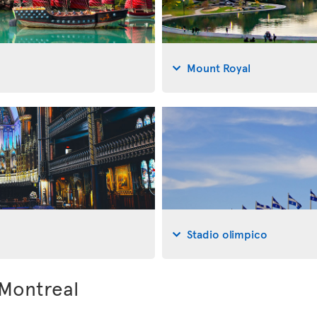
Mount Royal
Stadio olimpico
 Montreal