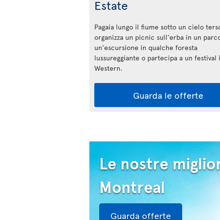
Estate
Pagaia lungo il fiume sotto un cielo ters
organizza un picnic sull'erba in un parco
un'escursione in qualche foresta
lussureggiante o partecipa a un festival i
Western.
Guarda le offerte
Le nostre miglior
Montreal
Guarda offerte