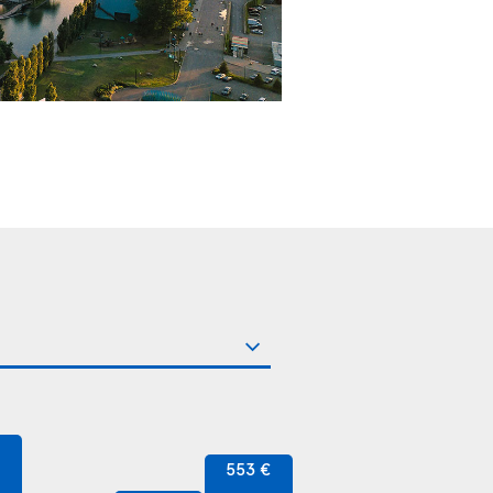
€
553 €