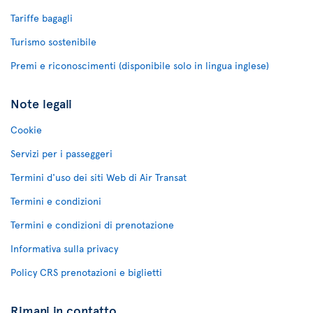
Tariffe bagagli
Turismo sostenibile
Premi e riconoscimenti (disponibile solo in lingua inglese)
Note legali
Cookie
Servizi per i passeggeri
Termini d'uso dei siti Web di Air Transat
Termini e condizioni
Termini e condizioni di prenotazione
Informativa sulla privacy
Policy CRS prenotazioni e biglietti
Rimani in contatto