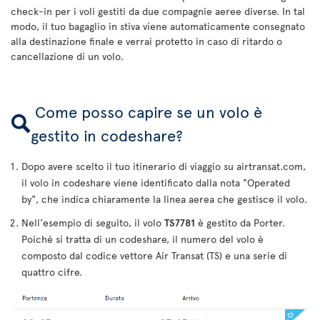
check-in per i voli gestiti da due compagnie aeree diverse. In tal
modo, il tuo bagaglio in stiva viene automaticamente consegnato
alla destinazione finale e verrai protetto in caso di ritardo o
cancellazione di un volo.
Come posso capire se un volo è
gestito in codeshare?
Dopo avere scelto il tuo itinerario di viaggio su airtransat.com,
il volo in codeshare viene identificato dalla nota "Operated
by", che indica chiaramente la linea aerea che gestisce il volo.
Nell'esempio di seguito, il volo
TS7781
è gestito da Porter.
Poiché si tratta di un codeshare, il numero del volo è
composto dal codice vettore Air Transat (TS) e una serie di
quattro cifre.