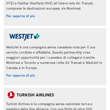
(YTZ) e Halifax-Stanfield (YHZ) all'intera rete Air Transat,
comprese le destinazioni europee, via Montreal.
Per saperne di più
WestJet è una compagnia aerea canadese nota per il suo
servizio cordiale e affidabile. Questa partnership crea
maggiori opportunità per i canadesi di collegarsi tramite
Montreal e Toronto a numerose rotte Air Transat e WestJet in
Canada e in Europa.
Per saperne di più
Turkish Airlines è la compagnia aerea nazionale turca e
membro della Star Alliance. Con una flotta di oltre 500