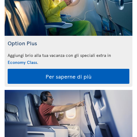
Option Plus
Aggiungi brio alla tua vacanza con gli speciali extra in
Economy Class
.
Per saperne di più