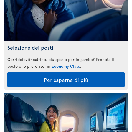
Selezione dei posti
Corridoio, finestrino, più spazio per le gambe? Prenota il
posto che preferisci in
Economy Class
.
Per saperne di più