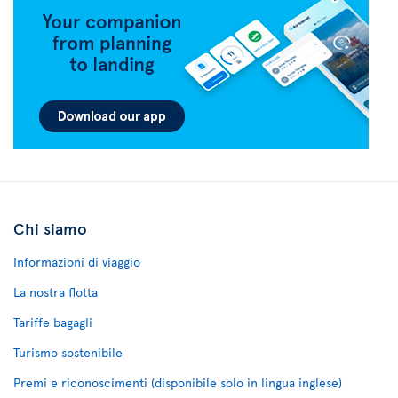
Chi siamo
Informazioni di viaggio
La nostra flotta
Tariffe bagagli
Turismo sostenibile
Premi e riconoscimenti (disponibile solo in lingua inglese)