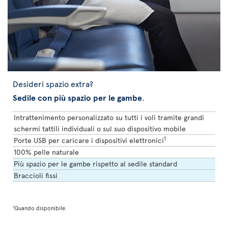
Desideri spazio extra?
Sedile con più spazio per le gambe
.
Intrattenimento personalizzato su tutti i voli tramite grandi
schermi tattili individuali o sul suo dispositivo mobile
1
Porte USB per caricare i dispositivi elettronici
100% pelle naturale
Più spazio per le gambe rispetto al sedile standard
Braccioli fissi
1
Quando disponibile.