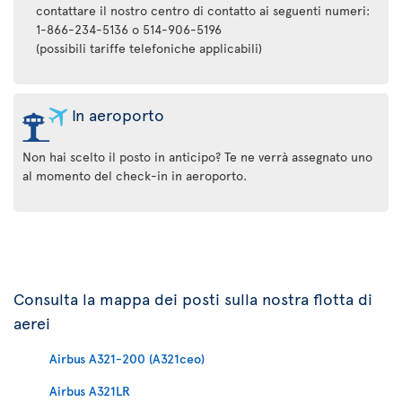
contattare il nostro centro di contatto ai seguenti numeri:
1-866-234-5136 o 514-906-5196
(possibili tariffe telefoniche applicabili)
In aeroporto
Non hai scelto il posto in anticipo? Te ne verrà assegnato uno
al momento del check-in in aeroporto.
Consulta la mappa dei posti sulla nostra flotta di
aerei
Airbus A321-200 (A321ceo)
Airbus A321LR