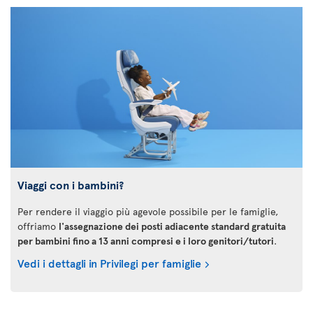
Viaggi con i bambini?
Per rendere il viaggio più agevole possibile per le famiglie,
offriamo
l'assegnazione dei posti adiacente standard gratuita
per bambini fino a 13 anni compresi e i loro genitori/tutori
.
Vedi i dettagli in Privilegi per famiglie