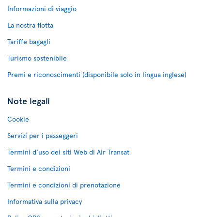
Informazioni di viaggio
La nostra flotta
Tariffe bagagli
Turismo sostenibile
Premi e riconoscimenti (disponibile solo in lingua inglese)
Note legali
Cookie
Servizi per i passeggeri
Termini d'uso dei siti Web di Air Transat
Termini e condizioni
Termini e condizioni di prenotazione
Informativa sulla privacy