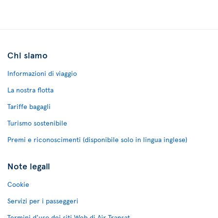
Chi siamo
Informazioni di viaggio
La nostra flotta
Tariffe bagagli
Turismo sostenibile
Premi e riconoscimenti (disponibile solo in lingua inglese)
Note legali
Cookie
Servizi per i passeggeri
Termini d'uso dei siti Web di Air Transat