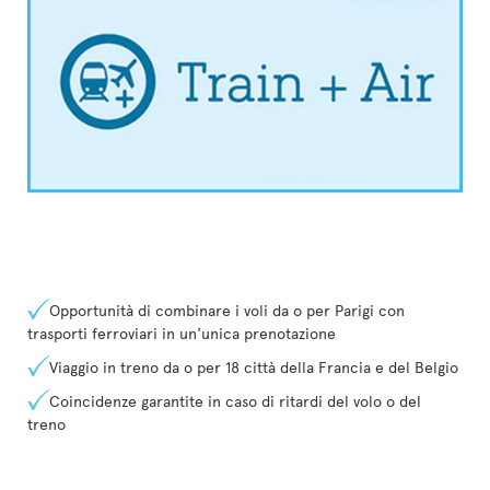
Opportunità di combinare i voli da o per Parigi con
trasporti ferroviari in un'unica prenotazione
Viaggio in treno da o per 18 città della Francia e del Belgio
Coincidenze garantite in caso di ritardi del volo o del
treno